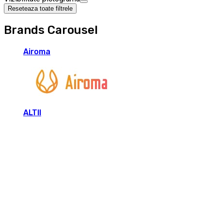
Reseteaza toate filtrele
Brands Carousel
Airoma
ALTII