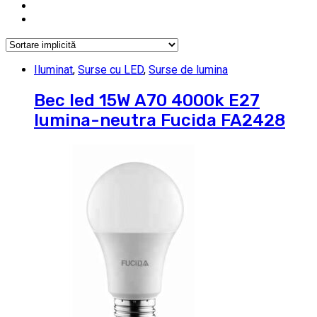
Iluminat
,
Surse cu LED
,
Surse de lumina
Bec led 15W A70 4000k E27
lumina-neutra Fucida FA2428