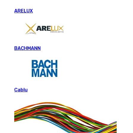
ARELUX
BACHMANN
Cablu