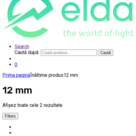
Search
Caută după:
Caută
0
Prima pagină
Înãltime produs
12 mm
12 mm
Afișez toate cele 2 rezultate
Filters