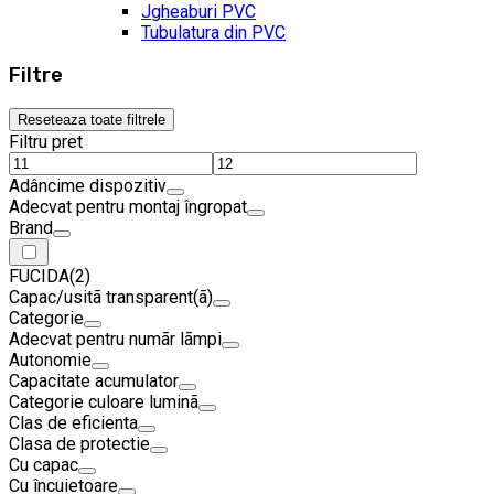
Jgheaburi PVC
Tubulatura din PVC
Filtre
Reseteaza toate filtrele
Filtru pret
Adâncime dispozitiv
Adecvat pentru montaj îngropat
Brand
FUCIDA
(2)
Capac/usitã transparent(ã)
Categorie
Adecvat pentru numãr lãmpi
Autonomie
Capacitate acumulator
Categorie culoare luminã
Clas de eficienta
Clasa de protectie
Cu capac
Cu încuietoare