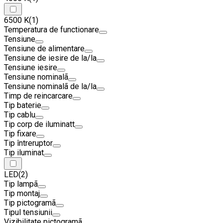
6500 K
(1)
Temperatura de functionare
Tensiune
Tensiune de alimentare
Tensiune de iesire de la/la
Tensiune iesire
Tensiune nominalã
Tensiune nominalã de la/la
Timp de reincarcare
Tip baterie
Tip cablu
Tip corp de iluminatt
Tip fixare
Tip întreruptor
Tip iluminat
LED
(2)
Tip lampã
Tip montaj
Tip pictogramã
Tipul tensiunii
Vizibilitate pictogramã