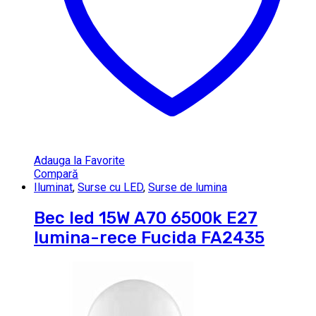
Adauga la Favorite
Compară
Iluminat
,
Surse cu LED
,
Surse de lumina
Bec led 15W A70 6500k E27
lumina-rece Fucida FA2435