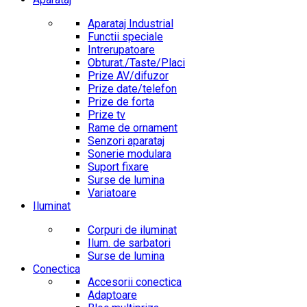
Aparataj Industrial
Functii speciale
Intrerupatoare
Obturat./Taste/Placi
Prize AV/difuzor
Prize date/telefon
Prize de forta
Prize tv
Rame de ornament
Senzori aparataj
Sonerie modulara
Suport fixare
Surse de lumina
Variatoare
Iluminat
Corpuri de iluminat
Ilum. de sarbatori
Surse de lumina
Conectica
Accesorii conectica
Adaptoare