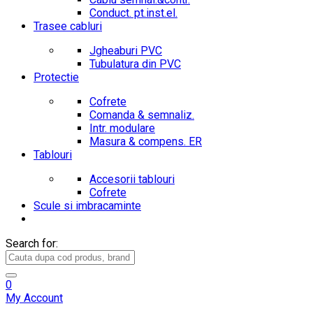
Conduct. pt.inst.el.
Trasee cabluri
Jgheaburi PVC
Tubulatura din PVC
Protectie
Cofrete
Comanda & semnaliz.
Intr. modulare
Masura & compens. ER
Tablouri
Accesorii tablouri
Cofrete
Scule si imbracaminte
Search for:
0
My Account