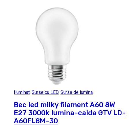
Iluminat
,
Surse cu LED
,
Surse de lumina
Bec led milky filament A60 8W
E27 3000k lumina-calda GTV LD-
A60FL8M-30