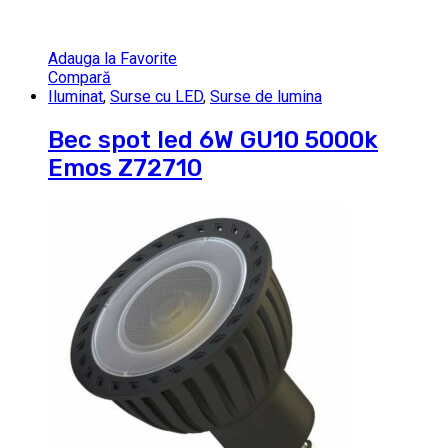
Adauga la Favorite
Compară
Iluminat
,
Surse cu LED
,
Surse de lumina
Bec spot led 6W GU10 5000k
Emos Z72710