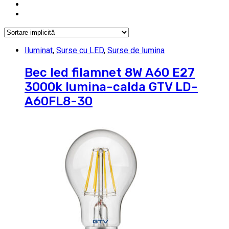
Iluminat
,
Surse cu LED
,
Surse de lumina
Bec led filamnet 8W A60 E27
3000k lumina-calda GTV LD-
A60FL8-30