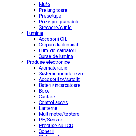
Mufe
Prelungitoare
Presetupe
Prize programabile
Stechere/cuple
Iluminat
Accesorii CIL
Corpuri de iluminat
Ilum. de sarbatori
Surse de lumina
Produse electronice
Aromaterapie
Sisteme monitorizare
Accesorii tv/satelit
Baterii/incarcatoare
Boxe
Cantare
Control acces
Lanterne
Multimetre/testere
PE/Senzori
Produse cu LCD
Sonerii