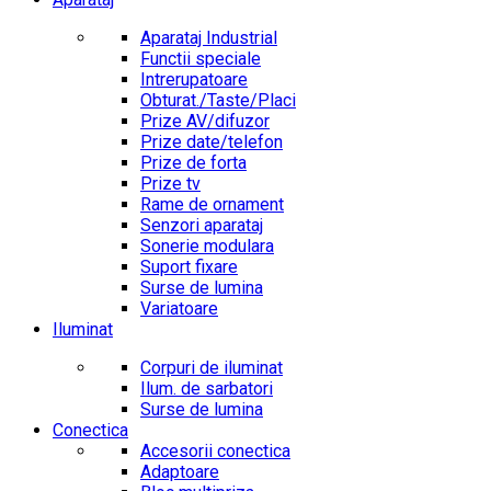
Aparataj Industrial
Functii speciale
Intrerupatoare
Obturat./Taste/Placi
Prize AV/difuzor
Prize date/telefon
Prize de forta
Prize tv
Rame de ornament
Senzori aparataj
Sonerie modulara
Suport fixare
Surse de lumina
Variatoare
Iluminat
Corpuri de iluminat
Ilum. de sarbatori
Surse de lumina
Conectica
Accesorii conectica
Adaptoare