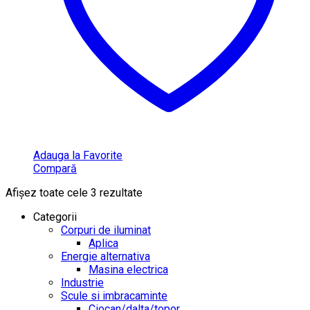
Adauga la Favorite
Compară
Afișez toate cele 3 rezultate
Categorii
Corpuri de iluminat
Aplica
Energie alternativa
Masina electrica
Industrie
Scule si imbracaminte
Ciocan/dalta/topor