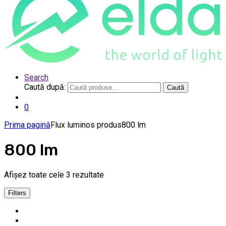
Search
Caută după:
Caută
0
Prima pagină
Flux luminos produs
800 lm
800 lm
Afișez toate cele 3 rezultate
Filters