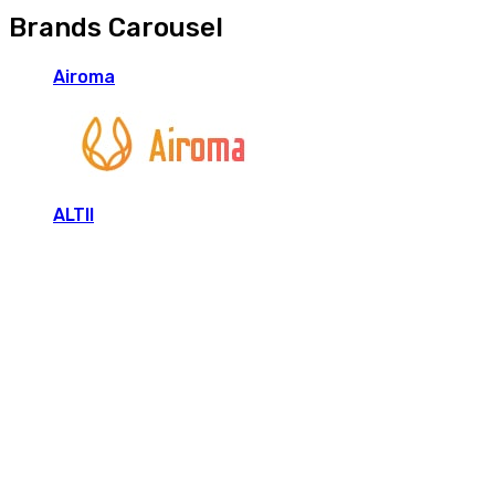
Brands Carousel
Airoma
ALTII