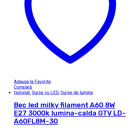
Adauga la Favorite
Compară
Iluminat
,
Surse cu LED
,
Surse de lumina
Bec led milky filament A60 8W
E27 3000k lumina-calda GTV LD-
A60FL8M-30