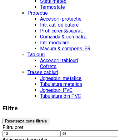
Statii meteo
Termostate
Protectie
Accesorii protectie
Intr. aut. de putere
Prot. curent&suprat.
Comanda & semnaliz.
Intr. modulare
Masura & compens. ER
Tablouri
Accesorii tablouri
Cofrete
Trasee cabluri
Jgheaburi metalice
Tubulatura metalica
Jgheaburi PVC
Tubulatura din PVC
Filtre
Reseteaza toate filtrele
Filtru pret
Adâncime dispozitiv