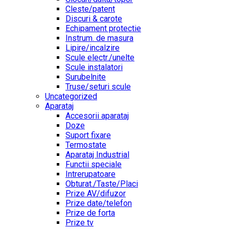
Cleste/patent
Discuri & carote
Echipament protectie
Instrum. de masura
Lipire/incalzire
Scule electr./unelte
Scule instalatori
Surubelnite
Truse/seturi scule
Uncategorized
Aparataj
Accesorii aparataj
Doze
Suport fixare
Termostate
Aparataj Industrial
Functii speciale
Intrerupatoare
Obturat./Taste/Placi
Prize AV/difuzor
Prize date/telefon
Prize de forta
Prize tv