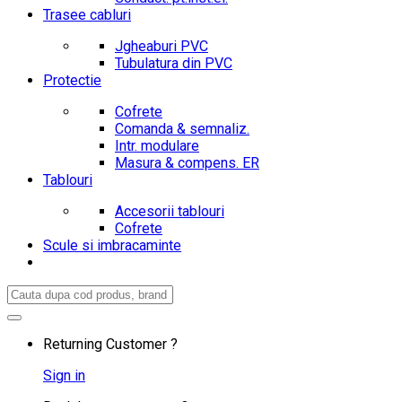
Trasee cabluri
Jgheaburi PVC
Tubulatura din PVC
Protectie
Cofrete
Comanda & semnaliz.
Intr. modulare
Masura & compens. ER
Tablouri
Accesorii tablouri
Cofrete
Scule si imbracaminte
Search
for:
Returning Customer ?
Sign in