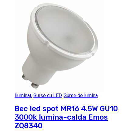
Iluminat
,
Surse cu LED
,
Surse de lumina
Bec led spot MR16 4.5W GU10
3000k lumina-calda Emos
ZQ8340