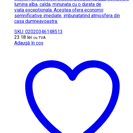
lumina alba, calda, minunata cu o durata de
viata exceptionala. Acestea ofera economii
semnificative imediate, imbunatatind atmosfera din
casa dumneavoastra.
SKU: 02020346148513
23.18
lei
cu TVA
Adaugă în coș