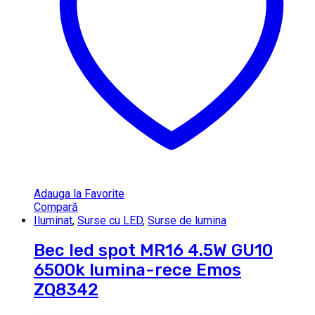
Adauga la Favorite
Compară
Iluminat
,
Surse cu LED
,
Surse de lumina
Bec led spot MR16 4.5W GU10
6500k lumina-rece Emos
ZQ8342