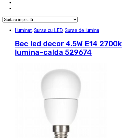
Iluminat
,
Surse cu LED
,
Surse de lumina
Bec led decor 4.5W E14 2700k
lumina-calda 529674