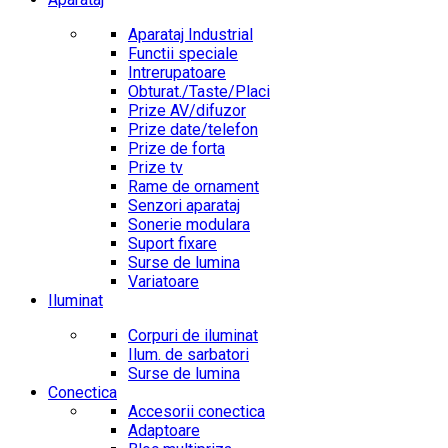
Aparataj Industrial
Functii speciale
Intrerupatoare
Obturat./Taste/Placi
Prize AV/difuzor
Prize date/telefon
Prize de forta
Prize tv
Rame de ornament
Senzori aparataj
Sonerie modulara
Suport fixare
Surse de lumina
Variatoare
Iluminat
Corpuri de iluminat
Ilum. de sarbatori
Surse de lumina
Conectica
Accesorii conectica
Adaptoare