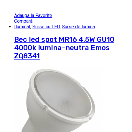
Adauga la Favorite
Compară
Iluminat
,
Surse cu LED
,
Surse de lumina
Bec led spot MR16 4.5W GU10
4000k lumina-neutra Emos
ZQ8341