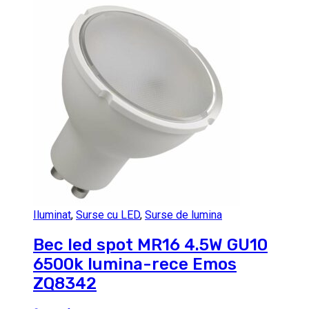
Iluminat
,
Surse cu LED
,
Surse de lumina
Bec led spot MR16 4.5W GU10
6500k lumina-rece Emos
ZQ8342