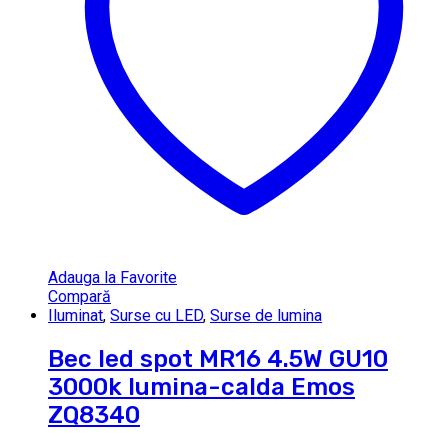
Adauga la Favorite
Compară
Iluminat
,
Surse cu LED
,
Surse de lumina
Bec led spot MR16 4.5W GU10
3000k lumina-calda Emos
ZQ8340