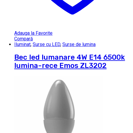
Adauga la Favorite
Compară
Iluminat
,
Surse cu LED
,
Surse de lumina
Bec led lumanare 4W E14 6500k
lumina-rece Emos ZL3202