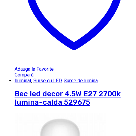
Adauga la Favorite
Compară
Iluminat
,
Surse cu LED
,
Surse de lumina
Bec led decor 4.5W E27 2700k
lumina-calda 529675