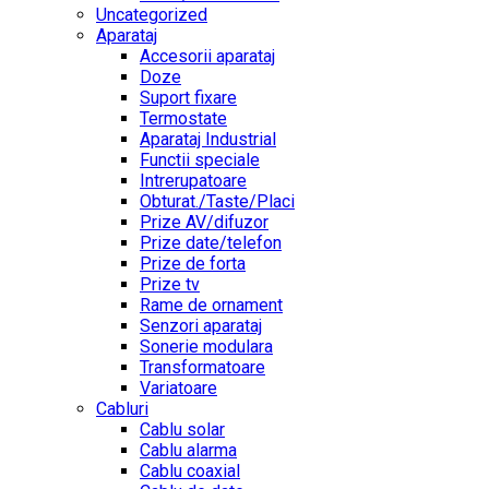
Uncategorized
Aparataj
Accesorii aparataj
Doze
Suport fixare
Termostate
Aparataj Industrial
Functii speciale
Intrerupatoare
Obturat./Taste/Placi
Prize AV/difuzor
Prize date/telefon
Prize de forta
Prize tv
Rame de ornament
Senzori aparataj
Sonerie modulara
Transformatoare
Variatoare
Cabluri
Cablu solar
Cablu alarma
Cablu coaxial