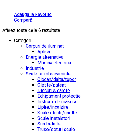
Adauga la Favorite
Compară
Afișez toate cele 6 rezultate
Categorii
Corpuri de iluminat
Aplica
Energie alternativa
Masina electrica
Industrie
Scule si imbracaminte
Ciocan/dalta/topor
Cleste/patent
Discuri & carote
Echipament protectie
Instrum. de masura
Lipire/incalzire
Scule electr./unelte
Scule instalatori
Surubelnite
Truse/seturi scule