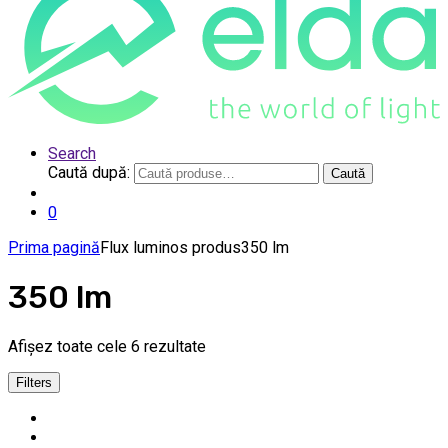
Search
Caută după:
Caută
0
Prima pagină
Flux luminos produs
350 lm
350 lm
Afișez toate cele 6 rezultate
Filters