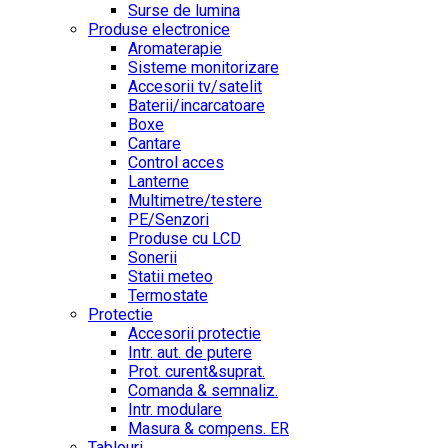
Surse de lumina
Produse electronice
Aromaterapie
Sisteme monitorizare
Accesorii tv/satelit
Baterii/incarcatoare
Boxe
Cantare
Control acces
Lanterne
Multimetre/testere
PE/Senzori
Produse cu LCD
Sonerii
Statii meteo
Termostate
Protectie
Accesorii protectie
Intr. aut. de putere
Prot. curent&suprat.
Comanda & semnaliz.
Intr. modulare
Masura & compens. ER
Tablouri