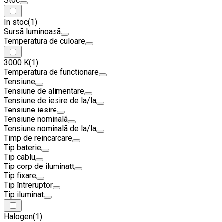
Stoc
In stoc
(1)
Sursã luminoasã
Temperatura de culoare
3000 K
(1)
Temperatura de functionare
Tensiune
Tensiune de alimentare
Tensiune de iesire de la/la
Tensiune iesire
Tensiune nominalã
Tensiune nominalã de la/la
Timp de reincarcare
Tip baterie
Tip cablu
Tip corp de iluminatt
Tip fixare
Tip întreruptor
Tip iluminat
Halogen
(1)