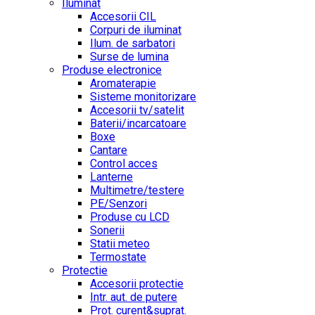
Iluminat
Accesorii CIL
Corpuri de iluminat
Ilum. de sarbatori
Surse de lumina
Produse electronice
Aromaterapie
Sisteme monitorizare
Accesorii tv/satelit
Baterii/incarcatoare
Boxe
Cantare
Control acces
Lanterne
Multimetre/testere
PE/Senzori
Produse cu LCD
Sonerii
Statii meteo
Termostate
Protectie
Accesorii protectie
Intr. aut. de putere
Prot. curent&suprat.