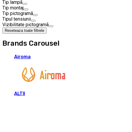
Tip lampã
Tip montaj
Tip pictogramã
Tipul tensiunii
Vizibilitate pictogramã
Reseteaza toate filtrele
Brands Carousel
Airoma
ALTII