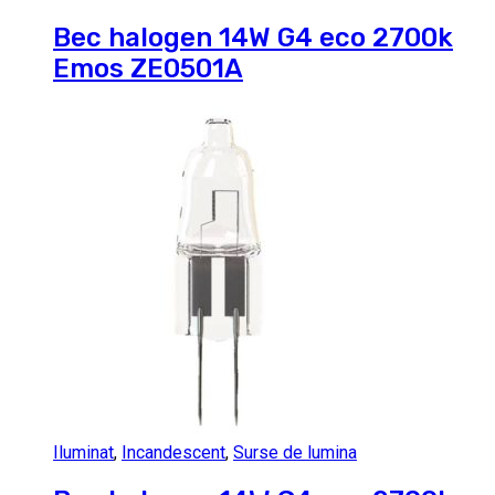
Bec halogen 14W G4 eco 2700k
Emos ZE0501A
Iluminat
,
Incandescent
,
Surse de lumina