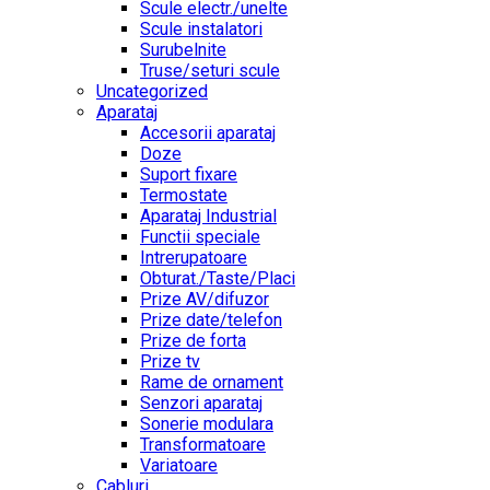
Scule electr./unelte
Scule instalatori
Surubelnite
Truse/seturi scule
Uncategorized
Aparataj
Accesorii aparataj
Doze
Suport fixare
Termostate
Aparataj Industrial
Functii speciale
Intrerupatoare
Obturat./Taste/Placi
Prize AV/difuzor
Prize date/telefon
Prize de forta
Prize tv
Rame de ornament
Senzori aparataj
Sonerie modulara
Transformatoare
Variatoare
Cabluri