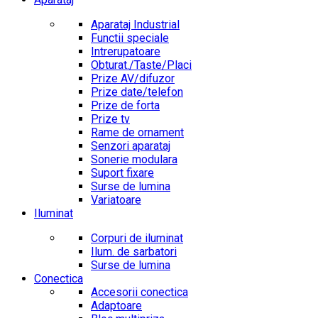
Aparataj Industrial
Functii speciale
Intrerupatoare
Obturat./Taste/Placi
Prize AV/difuzor
Prize date/telefon
Prize de forta
Prize tv
Rame de ornament
Senzori aparataj
Sonerie modulara
Suport fixare
Surse de lumina
Variatoare
Iluminat
Corpuri de iluminat
Ilum. de sarbatori
Surse de lumina
Conectica
Accesorii conectica
Adaptoare