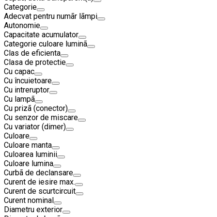
Categorie
Adecvat pentru numãr lãmpi
Autonomie
Capacitate acumulator
Categorie culoare luminã
Clas de eficienta
Clasa de protectie
Cu capac
Cu încuietoare
Cu intreruptor
Cu lampã
Cu prizã (conector)
Cu senzor de miscare
Cu variator (dimer)
Culoare
Culoare manta
Culoarea luminii
Culoare lumina
Curbã de declansare
Curent de iesire max.
Curent de scurtcircuit
Curent nominal
Diametru exterior