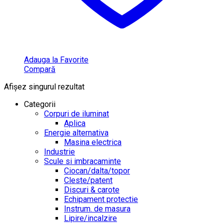
Adauga la Favorite
Compară
Afișez singurul rezultat
Categorii
Corpuri de iluminat
Aplica
Energie alternativa
Masina electrica
Industrie
Scule si imbracaminte
Ciocan/dalta/topor
Cleste/patent
Discuri & carote
Echipament protectie
Instrum. de masura
Lipire/incalzire