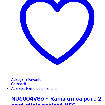
Adauga la Favorite
Compară
Aparataj
,
Rame de ornament
NU6004V86 ~ Rama unica pure 2