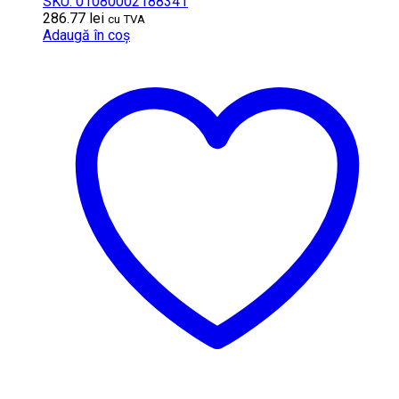
SKU: 01080002188341
286.77
lei
cu TVA
Adaugă în coș