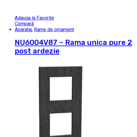
Adauga la Favorite
Compară
Aparataj
,
Rame de ornament
NU6004V87 ~ Rama unica pure 2
post ardezie