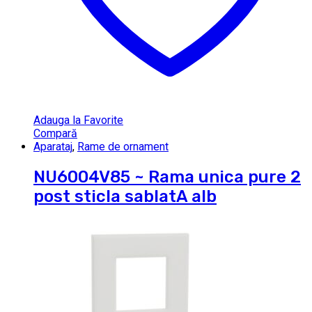
Adauga la Favorite
Compară
Aparataj
,
Rame de ornament
NU6004V85 ~ Rama unica pure 2
post sticla sablatA alb