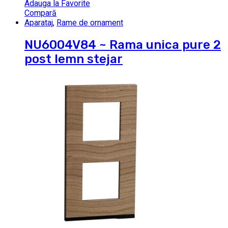
Adauga la Favorite
Compară
Aparataj
,
Rame de ornament
NU6004V84 ~ Rama unica pure 2
post lemn stejar