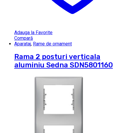
Adauga la Favorite
Compară
Aparataj
,
Rame de ornament
Rama 2 posturi verticala
aluminiu Sedna SDN5801160