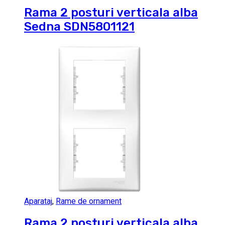
Rama 2 posturi verticala alba
Sedna SDN5801121
Aparataj
,
Rame de ornament
Rama 2 posturi verticala alba