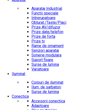
Aparataj Industrial
Functii speciale
Intrerupatoare
Obturat./Taste/Placi
Prize AV/difuzor
Prize date/telefon
Prize de forta
Prize tv
Rame de ornament
Senzori aparataj
Sonerie modulara
Suport fixare
Surse de lumina
Variatoare
Iluminat
Corpuri de iluminat
Ilum. de sarbatori
Surse de lumina
Conectica
Accesorii conectica
Adaptoare