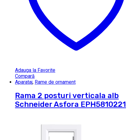
Adauga la Favorite
Compară
Aparataj
,
Rame de ornament
Rama 2 posturi verticala alb
Schneider Asfora EPH5810221