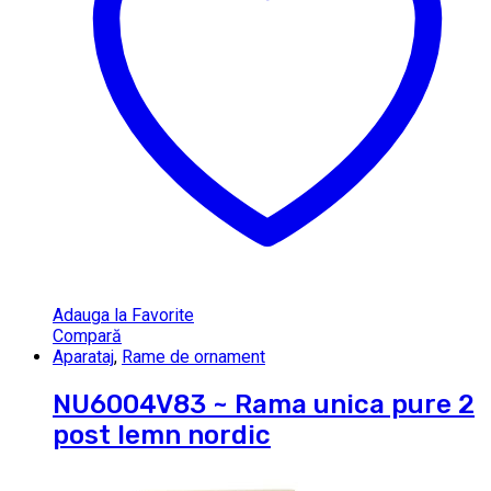
Adauga la Favorite
Compară
Aparataj
,
Rame de ornament
NU6004V83 ~ Rama unica pure 2
post lemn nordic