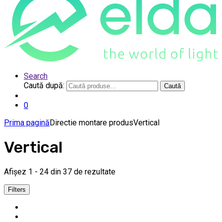
Search
Caută după:
Caută
0
Prima pagină
Directie montare produs
Vertical
Vertical
Afișez 1 - 24 din 37 de rezultate
Filters