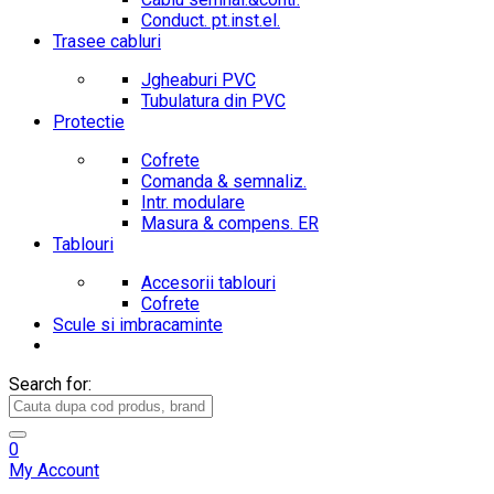
Conduct. pt.inst.el.
Trasee cabluri
Jgheaburi PVC
Tubulatura din PVC
Protectie
Cofrete
Comanda & semnaliz.
Intr. modulare
Masura & compens. ER
Tablouri
Accesorii tablouri
Cofrete
Scule si imbracaminte
Search for:
0
My Account