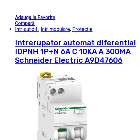
Adauga la Favorite
Compară
Intr. aut.dif.
,
Intr. modulare
,
Protectie
Intrerupator automat diferential
IDPNH 1P+N 6A C 10KA A 300MA
Schneider Electric A9D47606