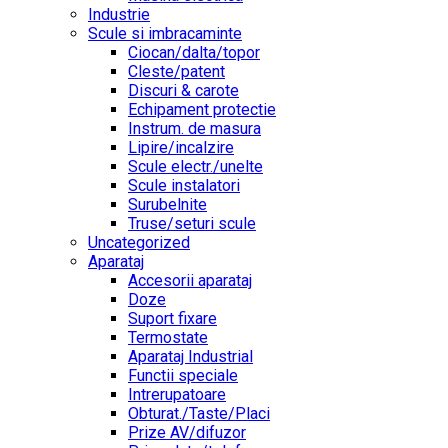
Industrie
Scule si imbracaminte
Ciocan/dalta/topor
Cleste/patent
Discuri & carote
Echipament protectie
Instrum. de masura
Lipire/incalzire
Scule electr./unelte
Scule instalatori
Surubelnite
Truse/seturi scule
Uncategorized
Aparataj
Accesorii aparataj
Doze
Suport fixare
Termostate
Aparataj Industrial
Functii speciale
Intrerupatoare
Obturat./Taste/Placi
Prize AV/difuzor