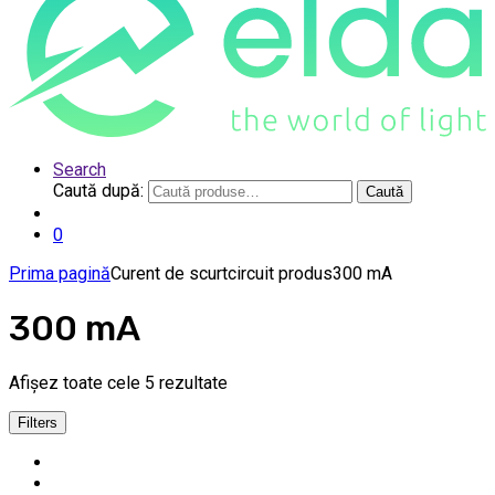
Search
Caută după:
Caută
0
Prima pagină
Curent de scurtcircuit produs
300 mA
300 mA
Afișez toate cele 5 rezultate
Filters