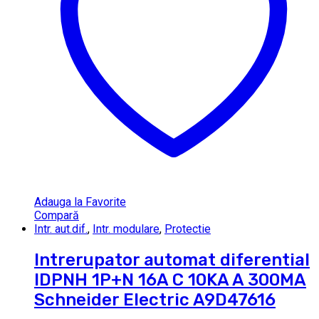
Adauga la Favorite
Compară
Intr. aut.dif.
,
Intr. modulare
,
Protectie
Intrerupator automat diferential
IDPNH 1P+N 16A C 10KA A 300MA
Schneider Electric A9D47616