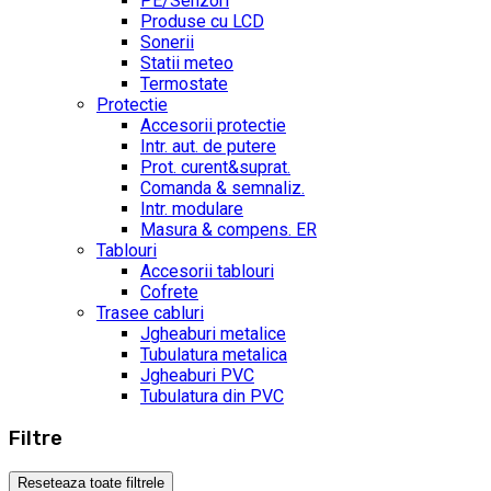
PE/Senzori
Produse cu LCD
Sonerii
Statii meteo
Termostate
Protectie
Accesorii protectie
Intr. aut. de putere
Prot. curent&suprat.
Comanda & semnaliz.
Intr. modulare
Masura & compens. ER
Tablouri
Accesorii tablouri
Cofrete
Trasee cabluri
Jgheaburi metalice
Tubulatura metalica
Jgheaburi PVC
Tubulatura din PVC
Filtre
Reseteaza toate filtrele