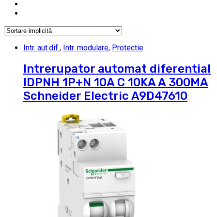
Intr. aut.dif.
,
Intr. modulare
,
Protectie
Intrerupator automat diferential
IDPNH 1P+N 10A C 10KA A 300MA
Schneider Electric A9D47610