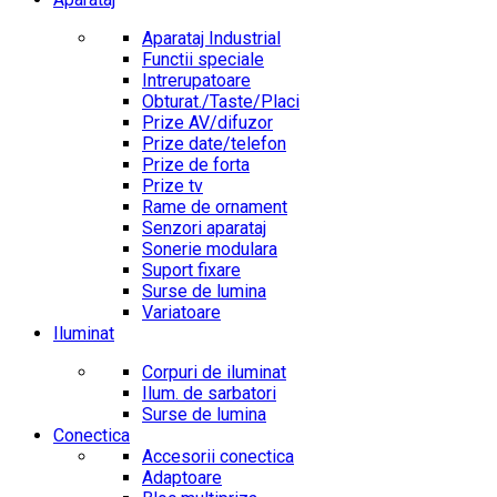
Aparataj Industrial
Functii speciale
Intrerupatoare
Obturat./Taste/Placi
Prize AV/difuzor
Prize date/telefon
Prize de forta
Prize tv
Rame de ornament
Senzori aparataj
Sonerie modulara
Suport fixare
Surse de lumina
Variatoare
Iluminat
Corpuri de iluminat
Ilum. de sarbatori
Surse de lumina
Conectica
Accesorii conectica
Adaptoare