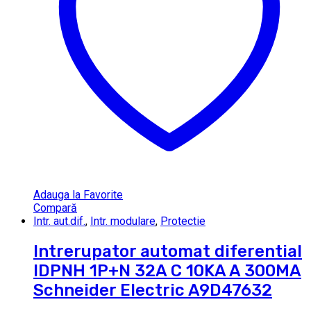
Adauga la Favorite
Compară
Intr. aut.dif.
,
Intr. modulare
,
Protectie
Intrerupator automat diferential
IDPNH 1P+N 32A C 10KA A 300MA
Schneider Electric A9D47632