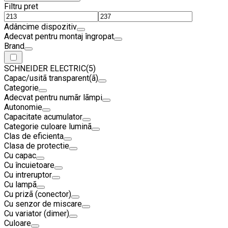
Filtru pret
Adâncime dispozitiv
Adecvat pentru montaj îngropat
Brand
SCHNEIDER ELECTRIC
(5)
Capac/usitã transparent(ã)
Categorie
Adecvat pentru numãr lãmpi
Autonomie
Capacitate acumulator
Categorie culoare luminã
Clas de eficienta
Clasa de protectie
Cu capac
Cu încuietoare
Cu intreruptor
Cu lampã
Cu prizã (conector)
Cu senzor de miscare
Cu variator (dimer)
Culoare