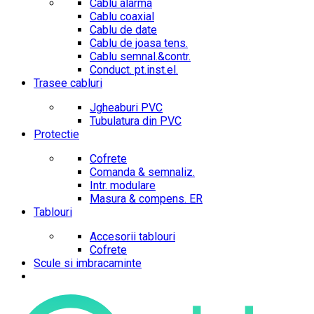
Cablu alarma
Cablu coaxial
Cablu de date
Cablu de joasa tens.
Cablu semnal.&contr.
Conduct. pt.inst.el.
Trasee cabluri
Jgheaburi PVC
Tubulatura din PVC
Protectie
Cofrete
Comanda & semnaliz.
Intr. modulare
Masura & compens. ER
Tablouri
Accesorii tablouri
Cofrete
Scule si imbracaminte