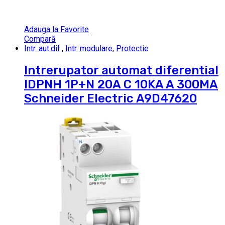
Adauga la Favorite
Compară
Intr. aut.dif.
,
Intr. modulare
,
Protectie
Intrerupator automat diferential
IDPNH 1P+N 20A C 10KA A 300MA
Schneider Electric A9D47620