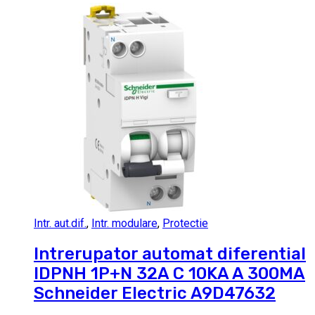
Intr. aut.dif.
,
Intr. modulare
,
Protectie
Intrerupator automat diferential
IDPNH 1P+N 32A C 10KA A 300MA
Schneider Electric A9D47632