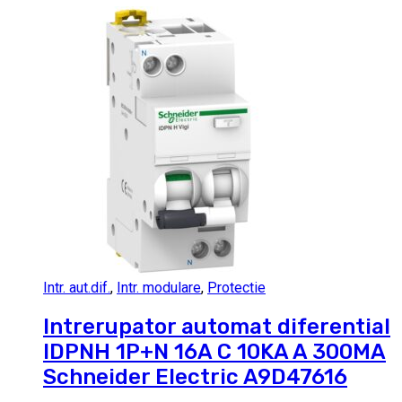
Intr. aut.dif.
,
Intr. modulare
,
Protectie
Intrerupator automat diferential
IDPNH 1P+N 16A C 10KA A 300MA
Schneider Electric A9D47616