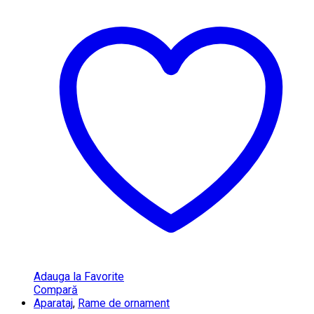
Adauga la Favorite
Compară
Aparataj
,
Rame de ornament