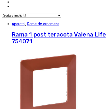
Aparataj
,
Rame de ornament
Rama 1 post teracota Valena Life
754071