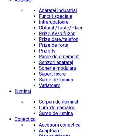
Aparataj Industrial
Functii speciale
Intrerupatoare
Obturat./Taste/Placi
Prize AV/difuzor
Prize date/telefon
Prize de forta
Prize tv
Rame de ornament
Senzori aparataj
Sonerie modulara
Suport fixare
Surse de lumina
Variatoare
Iluminat
Corpuri de iluminat
Ilum. de sarbatori
Surse de lumina
Conectica
Accesorii conectica
Adaptoare