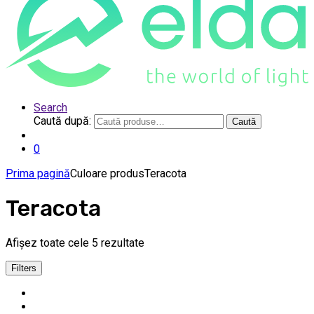
Search
Caută după:
Caută
0
Prima pagină
Culoare produs
Teracota
Teracota
Afișez toate cele 5 rezultate
Filters