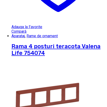
Adauga la Favorite
Compară
Aparataj
,
Rame de ornament
Rama 4 posturi teracota Valena
Life 754074