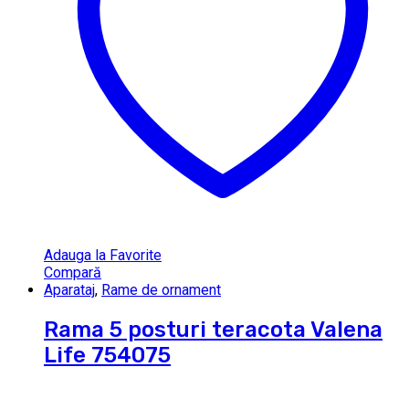
Adauga la Favorite
Compară
Aparataj
,
Rame de ornament
Rama 5 posturi teracota Valena
Life 754075