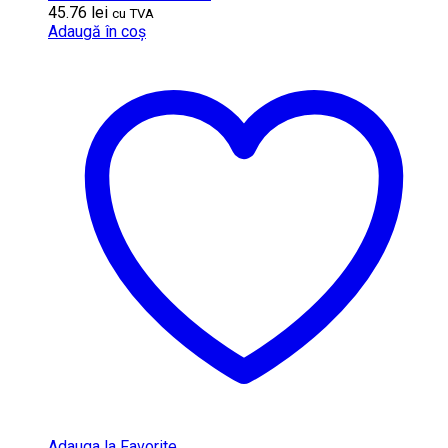
45.76
lei
cu TVA
Adaugă în coș
Adauga la Favorite