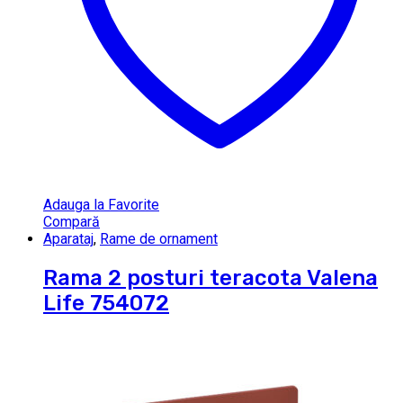
Adauga la Favorite
Compară
Aparataj
,
Rame de ornament
Rama 2 posturi teracota Valena
Life 754072