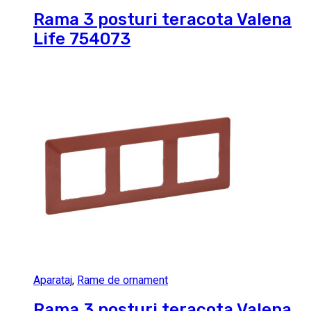
Rama 3 posturi teracota Valena
Life 754073
Aparataj
,
Rame de ornament
Rama 3 posturi teracota Valena