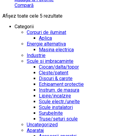
Compară
Afișez toate cele 5 rezultate
Categorii
Corpuri de iluminat
Aplica
Energie alternativa
Masina electrica
Industrie
Scule si imbracaminte
Ciocan/dalta/topor
Cleste/patent
Discuri & carote
Echipament protectie
Instrum. de masura
Lipire/incalzire
Scule electr./unelte
Scule instalatori
Surubelnite
Truse/seturi scule
Uncategorized
Aparataj