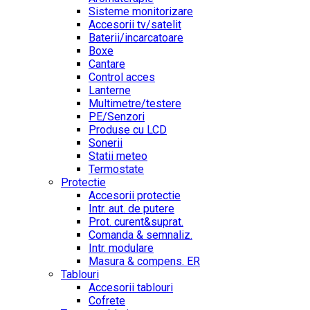
Sisteme monitorizare
Accesorii tv/satelit
Baterii/incarcatoare
Boxe
Cantare
Control acces
Lanterne
Multimetre/testere
PE/Senzori
Produse cu LCD
Sonerii
Statii meteo
Termostate
Protectie
Accesorii protectie
Intr. aut. de putere
Prot. curent&suprat.
Comanda & semnaliz.
Intr. modulare
Masura & compens. ER
Tablouri
Accesorii tablouri
Cofrete