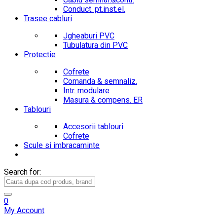
Conduct. pt.inst.el.
Trasee cabluri
Jgheaburi PVC
Tubulatura din PVC
Protectie
Cofrete
Comanda & semnaliz.
Intr. modulare
Masura & compens. ER
Tablouri
Accesorii tablouri
Cofrete
Scule si imbracaminte
Search for:
0
My Account