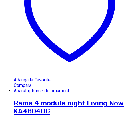
Adauga la Favorite
Compară
Aparataj
,
Rame de ornament
Rama 4 module night Living Now
KA4804DG