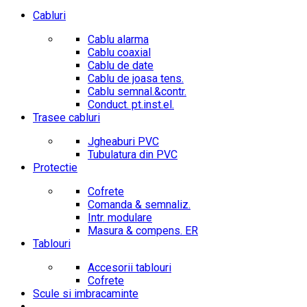
Cabluri
Cablu alarma
Cablu coaxial
Cablu de date
Cablu de joasa tens.
Cablu semnal.&contr.
Conduct. pt.inst.el.
Trasee cabluri
Jgheaburi PVC
Tubulatura din PVC
Protectie
Cofrete
Comanda & semnaliz.
Intr. modulare
Masura & compens. ER
Tablouri
Accesorii tablouri
Cofrete
Scule si imbracaminte