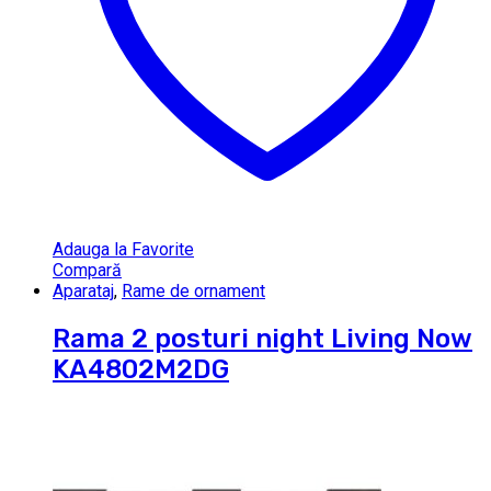
Adauga la Favorite
Compară
Aparataj
,
Rame de ornament
Rama 2 posturi night Living Now
KA4802M2DG