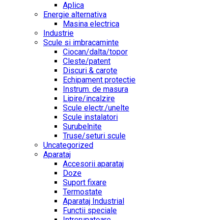
Aplica
Energie alternativa
Masina electrica
Industrie
Scule si imbracaminte
Ciocan/dalta/topor
Cleste/patent
Discuri & carote
Echipament protectie
Instrum. de masura
Lipire/incalzire
Scule electr./unelte
Scule instalatori
Surubelnite
Truse/seturi scule
Uncategorized
Aparataj
Accesorii aparataj
Doze
Suport fixare
Termostate
Aparataj Industrial
Functii speciale
Intrerupatoare