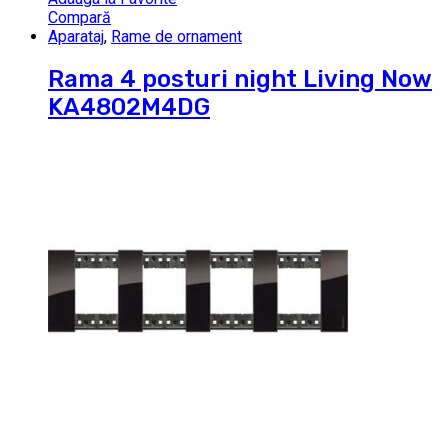
Compară
Aparataj
,
Rame de ornament
Rama 4 posturi night Living Now
KA4802M4DG