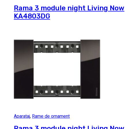
Rama 3 module night Living Now
KA4803DG
Aparataj
,
Rame de ornament
Rama 3 module night Living Now