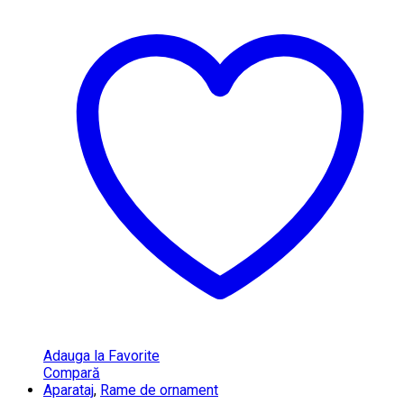
Adauga la Favorite
Compară
Aparataj
,
Rame de ornament