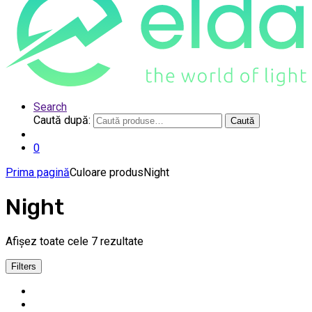
Search
Caută după:
Caută
0
Prima pagină
Culoare produs
Night
Night
Afișez toate cele 7 rezultate
Filters