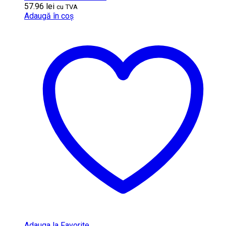
57.96
lei
cu TVA
Adaugă în coș
Adauga la Favorite