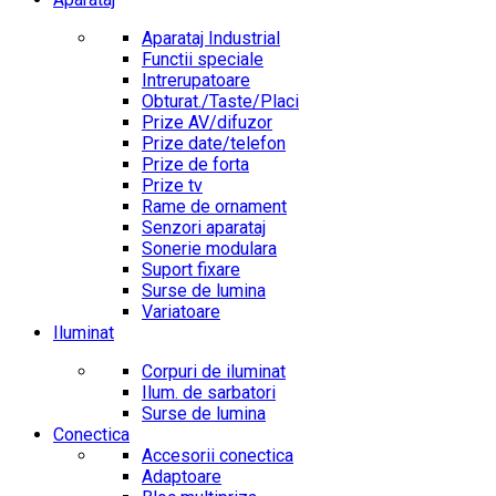
Aparataj Industrial
Functii speciale
Intrerupatoare
Obturat./Taste/Placi
Prize AV/difuzor
Prize date/telefon
Prize de forta
Prize tv
Rame de ornament
Senzori aparataj
Sonerie modulara
Suport fixare
Surse de lumina
Variatoare
Iluminat
Corpuri de iluminat
Ilum. de sarbatori
Surse de lumina
Conectica
Accesorii conectica
Adaptoare