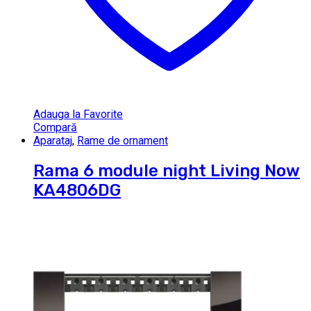
Adauga la Favorite
Compară
Aparataj
,
Rame de ornament
Rama 6 module night Living Now
KA4806DG