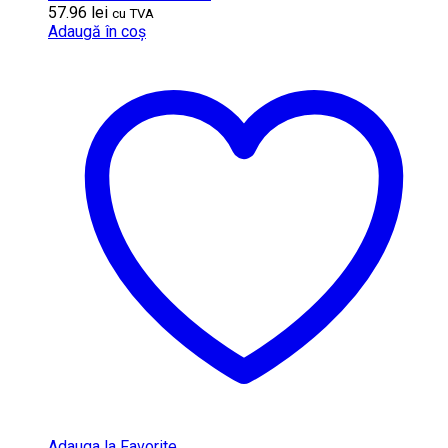
57.96
lei
cu TVA
Adaugă în coș
Adauga la Favorite