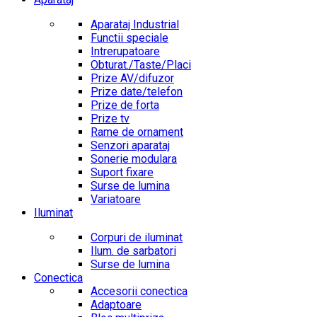
Aparataj Industrial
Functii speciale
Intrerupatoare
Obturat./Taste/Placi
Prize AV/difuzor
Prize date/telefon
Prize de forta
Prize tv
Rame de ornament
Senzori aparataj
Sonerie modulara
Suport fixare
Surse de lumina
Variatoare
Iluminat
Corpuri de iluminat
Ilum. de sarbatori
Surse de lumina
Conectica
Accesorii conectica
Adaptoare