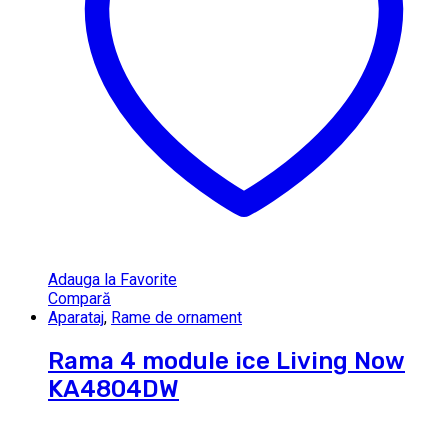
Adauga la Favorite
Compară
Aparataj
,
Rame de ornament
Rama 4 module ice Living Now
KA4804DW