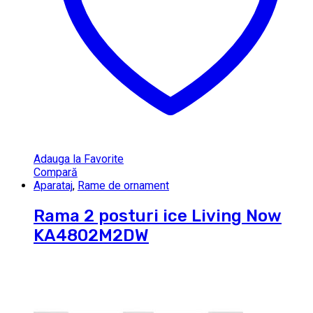
Adauga la Favorite
Compară
Aparataj
,
Rame de ornament
Rama 2 posturi ice Living Now
KA4802M2DW