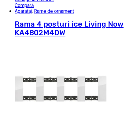
Compară
Aparataj
,
Rame de ornament
Rama 4 posturi ice Living Now
KA4802M4DW