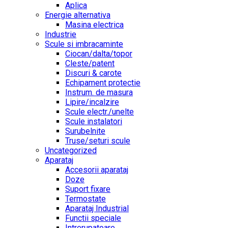
Aplica
Energie alternativa
Masina electrica
Industrie
Scule si imbracaminte
Ciocan/dalta/topor
Cleste/patent
Discuri & carote
Echipament protectie
Instrum. de masura
Lipire/incalzire
Scule electr./unelte
Scule instalatori
Surubelnite
Truse/seturi scule
Uncategorized
Aparataj
Accesorii aparataj
Doze
Suport fixare
Termostate
Aparataj Industrial
Functii speciale
Intrerupatoare