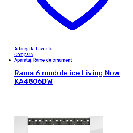
Adauga la Favorite
Compară
Aparataj
,
Rame de ornament
Rama 6 module ice Living Now
KA4806DW