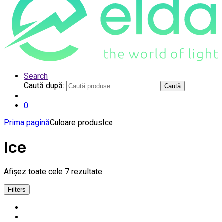
Search
Caută după:
Caută
0
Prima pagină
Culoare produs
Ice
Ice
Afișez toate cele 7 rezultate
Filters