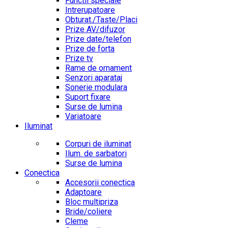
Functii speciale
Intrerupatoare
Obturat./Taste/Placi
Prize AV/difuzor
Prize date/telefon
Prize de forta
Prize tv
Rame de ornament
Senzori aparataj
Sonerie modulara
Suport fixare
Surse de lumina
Variatoare
Iluminat
Corpuri de iluminat
Ilum. de sarbatori
Surse de lumina
Conectica
Accesorii conectica
Adaptoare
Bloc multipriza
Bride/coliere
Cleme