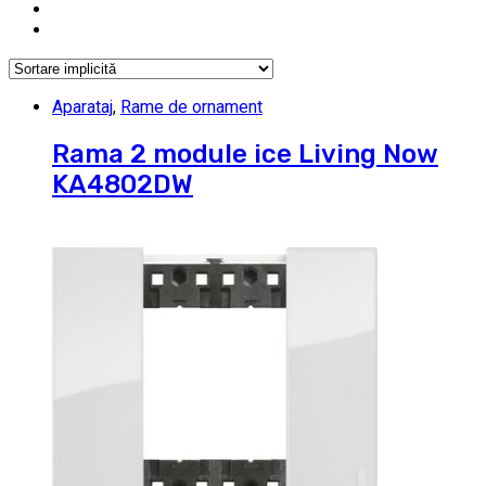
Aparataj
,
Rame de ornament
Rama 2 module ice Living Now
KA4802DW