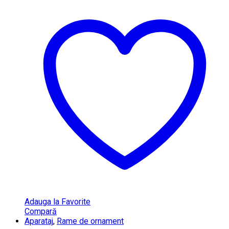
Adauga la Favorite
Compară
Aparataj
,
Rame de ornament