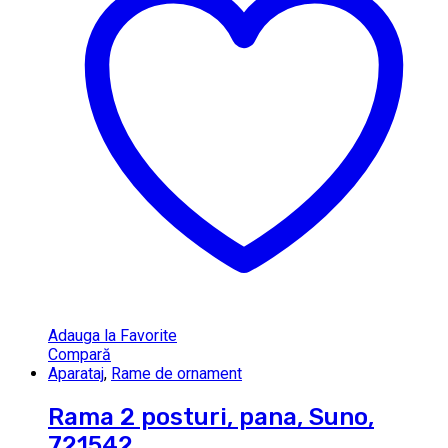
Adauga la Favorite
Compară
Aparataj
,
Rame de ornament
Rama 2 posturi, pana, Suno,
721542