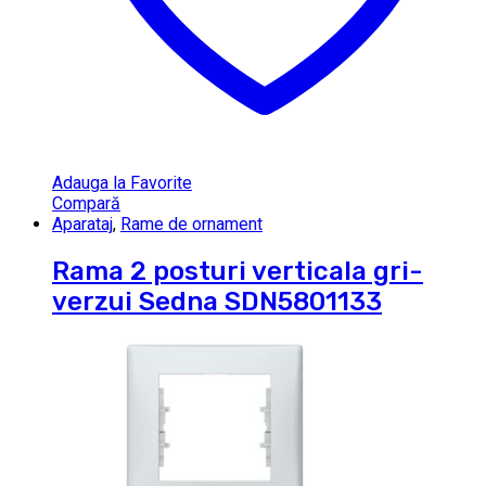
Adauga la Favorite
Compară
Aparataj
,
Rame de ornament
Rama 2 posturi verticala gri-
verzui Sedna SDN5801133