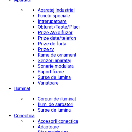
Aparataj Industrial
Functii speciale
Intrerupatoare
Obturat./Taste/Placi
Prize AV/difuzor
Prize date/telefon
Prize de forta
Prize tv
Rame de ornament
Senzori aparataj
Sonerie modulara
Suport fixare
Surse de lumina
Variatoare
Iluminat
Corpuri de iluminat
Ilum. de sarbatori
Surse de lumina
Conectica
Accesorii conectica
Adaptoare