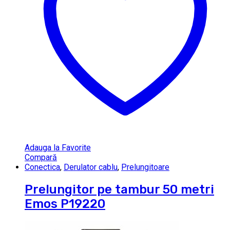
Adauga la Favorite
Compară
Conectica
,
Derulator cablu
,
Prelungitoare
Prelungitor pe tambur 50 metri
Emos P19220