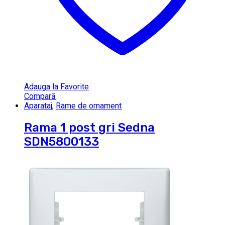
Adauga la Favorite
Compară
Aparataj
,
Rame de ornament
Rama 1 post gri Sedna
SDN5800133