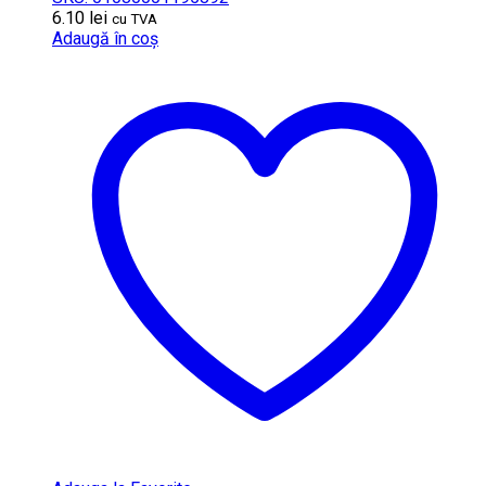
6.10
lei
cu TVA
Adaugă în coș