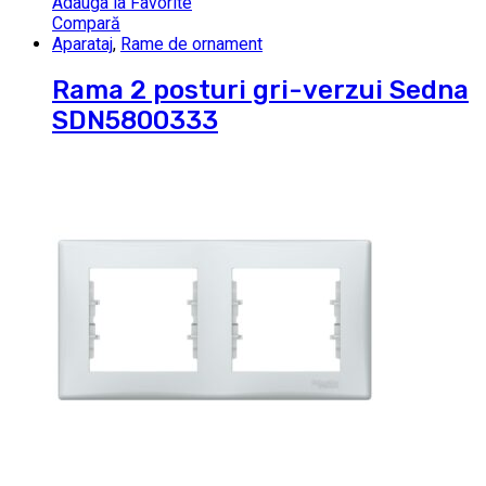
Adauga la Favorite
Compară
Aparataj
,
Rame de ornament
Rama 2 posturi gri-verzui Sedna
SDN5800333