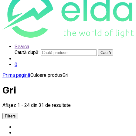
Search
Caută după:
Caută
0
Prima pagină
Culoare produs
Gri
Gri
Afișez 1 - 24 din 31 de rezultate
Filters