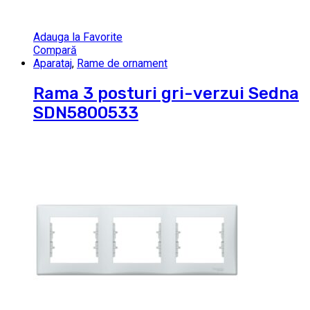
Adauga la Favorite
Compară
Aparataj
,
Rame de ornament
Rama 3 posturi gri-verzui Sedna
SDN5800533