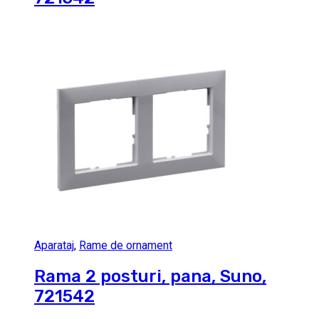
Aparataj
,
Rame de ornament
Rama 2 posturi, pana, Suno,
721542