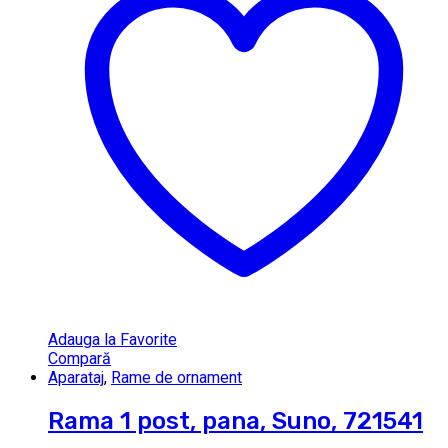
Adauga la Favorite
Compară
Aparataj
,
Rame de ornament
Rama 1 post, pana, Suno, 721541