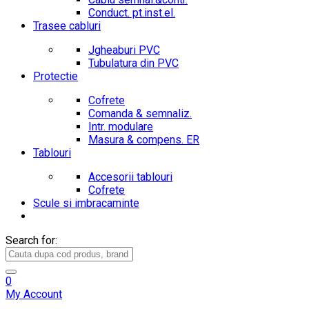
Conduct. pt.inst.el.
Trasee cabluri
Jgheaburi PVC
Tubulatura din PVC
Protectie
Cofrete
Comanda & semnaliz.
Intr. modulare
Masura & compens. ER
Tablouri
Accesorii tablouri
Cofrete
Scule si imbracaminte
Search for:
0
My Account