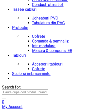
Conduct. pt.inst.el.
Trasee cabluri
Jgheaburi PVC
Tubulatura din PVC
Protectie
Cofrete
Comanda & semnaliz.
Intr. modulare
Masura & compens. ER
Tablouri
Accesorii tablouri
Cofrete
Scule si imbracaminte
Search for:
0
My Account