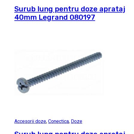
Surub lung pentru doze aprataj
40mm Legrand 080197
Accesorii doze
,
Conectica
,
Doze