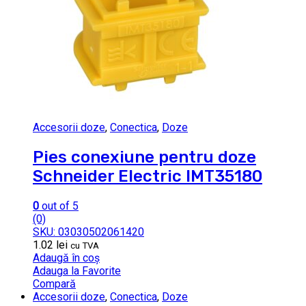
Accesorii doze
,
Conectica
,
Doze
Pies conexiune pentru doze
Schneider Electric IMT35180
0
out of 5
(0)
SKU: 03030502061420
1.02
lei
cu TVA
Adaugă în coș
Adauga la Favorite
Compară
Accesorii doze
,
Conectica
,
Doze