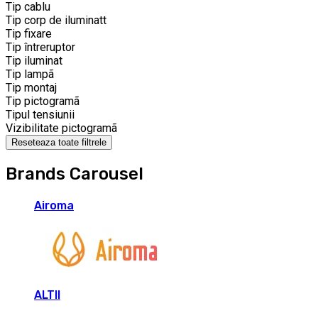
Tip cablu
Tip corp de iluminatt
Tip fixare
Tip întreruptor
Tip iluminat
Tip lampã
Tip montaj
Tip pictogramã
Tipul tensiunii
Vizibilitate pictogramã
Reseteaza toate filtrele
Brands Carousel
Airoma
ALTII