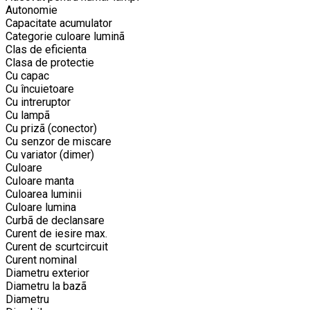
Autonomie
Capacitate acumulator
Categorie culoare luminã
Clas de eficienta
Clasa de protectie
Cu capac
Cu încuietoare
Cu intreruptor
Cu lampã
Cu prizã (conector)
Cu senzor de miscare
Cu variator (dimer)
Culoare
Culoare manta
Culoarea luminii
Culoare lumina
Curbã de declansare
Curent de iesire max.
Curent de scurtcircuit
Curent nominal
Diametru exterior
Diametru la bazã
Diametru