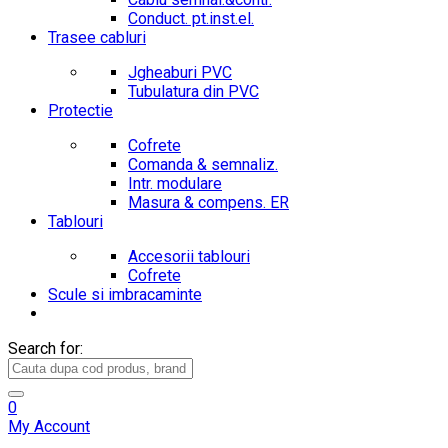
Conduct. pt.inst.el.
Trasee cabluri
Jgheaburi PVC
Tubulatura din PVC
Protectie
Cofrete
Comanda & semnaliz.
Intr. modulare
Masura & compens. ER
Tablouri
Accesorii tablouri
Cofrete
Scule si imbracaminte
Search for:
0
My Account