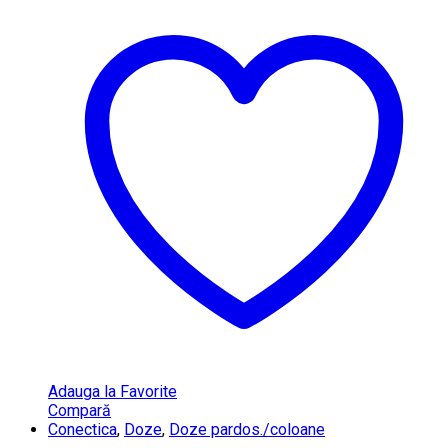
Adauga la Favorite
Compară
Conectica
,
Doze
,
Doze pardos./coloane