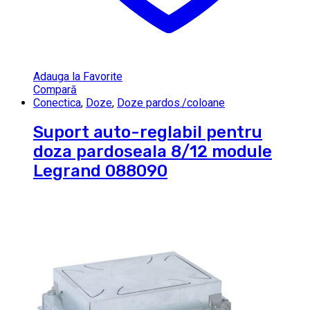
Adauga la Favorite
Compară
Conectica
,
Doze
,
Doze pardos./coloane
Suport auto-reglabil pentru
doza pardoseala 8/12 module
Legrand 088090