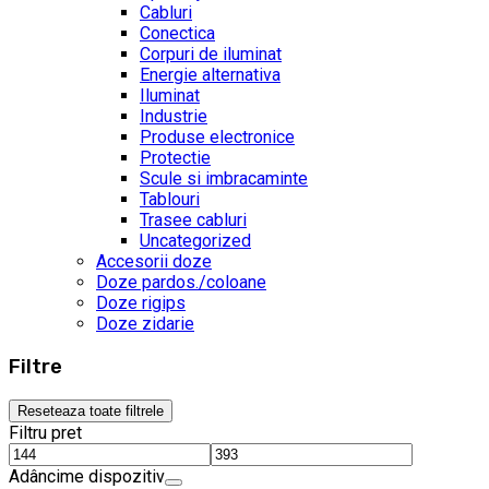
Cabluri
Conectica
Corpuri de iluminat
Energie alternativa
Iluminat
Industrie
Produse electronice
Protectie
Scule si imbracaminte
Tablouri
Trasee cabluri
Uncategorized
Accesorii doze
Doze pardos./coloane
Doze rigips
Doze zidarie
Filtre
Reseteaza toate filtrele
Filtru pret
Adâncime dispozitiv