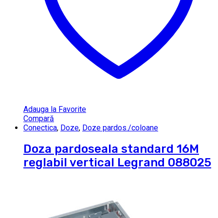
Adauga la Favorite
Compară
Conectica
,
Doze
,
Doze pardos./coloane
Doza pardoseala standard 16M
reglabil vertical Legrand 088025