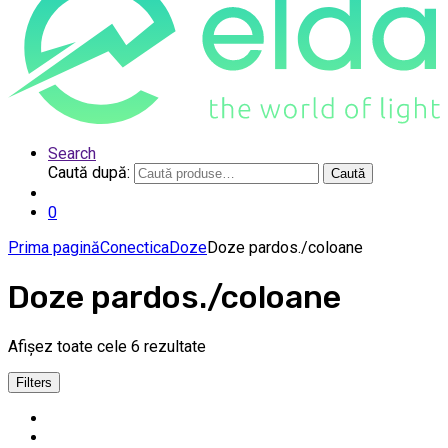
Search
Caută după:
Caută
0
Prima pagină
Conectica
Doze
Doze pardos./coloane
Doze pardos./coloane
Afișez toate cele 6 rezultate
Filters