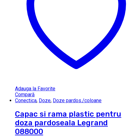
Adauga la Favorite
Compară
Conectica
,
Doze
,
Doze pardos./coloane
Capac si rama plastic pentru
doza pardoseala Legrand
088000