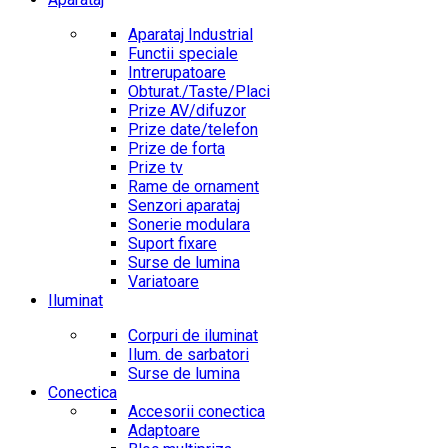
Aparataj Industrial
Functii speciale
Intrerupatoare
Obturat./Taste/Placi
Prize AV/difuzor
Prize date/telefon
Prize de forta
Prize tv
Rame de ornament
Senzori aparataj
Sonerie modulara
Suport fixare
Surse de lumina
Variatoare
Iluminat
Corpuri de iluminat
Ilum. de sarbatori
Surse de lumina
Conectica
Accesorii conectica
Adaptoare