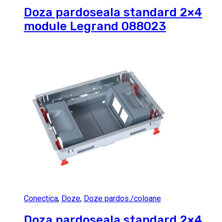
Doza pardoseala standard 2×4
module Legrand 088023
Conectica
,
Doze
,
Doze pardos./coloane
Doza pardoseala standard 2×4