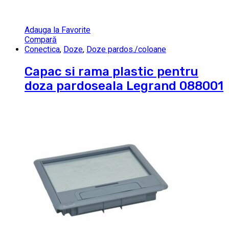
Adauga la Favorite
Compară
Conectica
,
Doze
,
Doze pardos./coloane
Capac si rama plastic pentru
doza pardoseala Legrand 088001