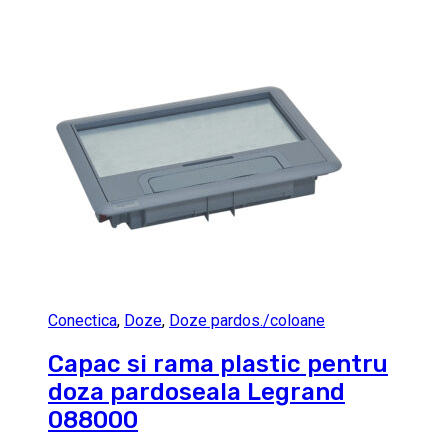
Conectica
,
Doze
,
Doze pardos./coloane
Capac si rama plastic pentru
doza pardoseala Legrand
088000