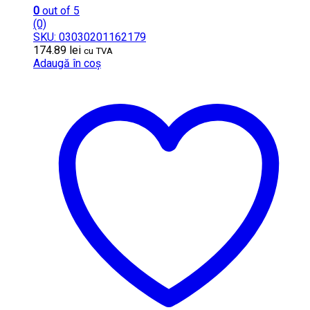
0
out of 5
(0)
SKU: 03030201162179
174.89
lei
cu TVA
Adaugă în coș