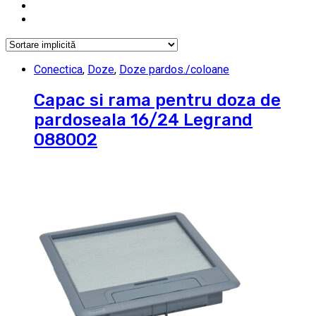
Conectica
,
Doze
,
Doze pardos./coloane
Capac si rama pentru doza de
pardoseala 16/24 Legrand
088002