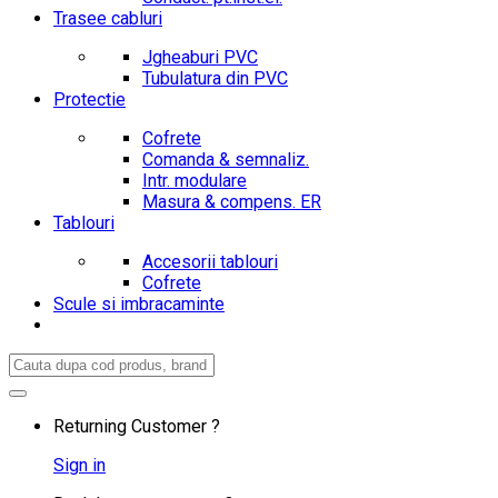
Trasee cabluri
Jgheaburi PVC
Tubulatura din PVC
Protectie
Cofrete
Comanda & semnaliz.
Intr. modulare
Masura & compens. ER
Tablouri
Accesorii tablouri
Cofrete
Scule si imbracaminte
Search
for:
Returning Customer ?
Sign in