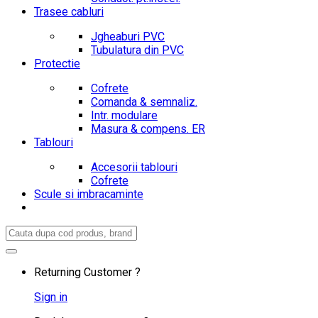
Trasee cabluri
Jgheaburi PVC
Tubulatura din PVC
Protectie
Cofrete
Comanda & semnaliz.
Intr. modulare
Masura & compens. ER
Tablouri
Accesorii tablouri
Cofrete
Scule si imbracaminte
Search
for:
Returning Customer ?
Sign in