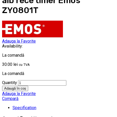
alb rece timer Emos
ZY0801T
Adauga la Favorite
Availability:
La comandă
30.00
lei
cu TVA
La comandă
Quantity
Adaugă în coș
Adauga la Favorite
Compară
Specification