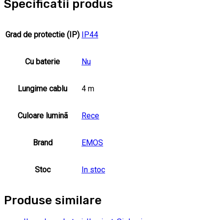
Specificatii produs
Grad de protectie (IP)
IP44
Cu baterie
Nu
Lungime cablu
4 m
Culoare luminã
Rece
Brand
EMOS
Stoc
In stoc
Produse similare