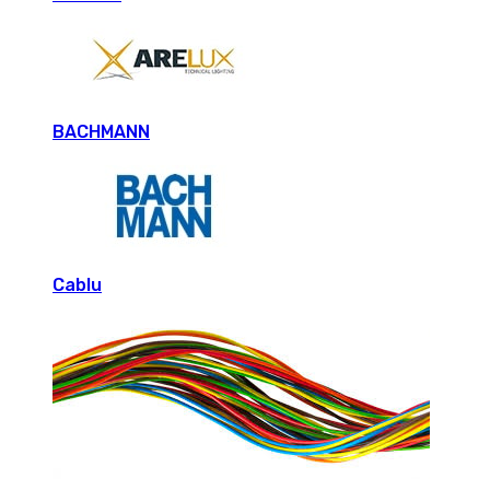
BACHMANN
Cablu