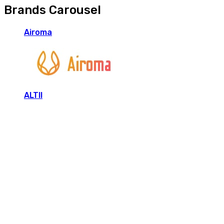
Brands Carousel
Airoma
ALTII