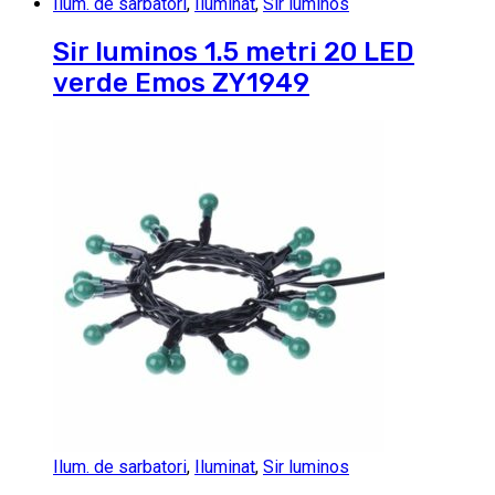
Ilum. de sarbatori
,
Iluminat
,
Sir luminos
Sir luminos 1.5 metri 20 LED
verde Emos ZY1949
Ilum. de sarbatori
,
Iluminat
,
Sir luminos