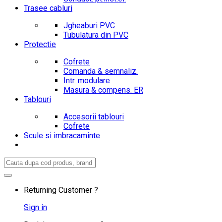
Trasee cabluri
Jgheaburi PVC
Tubulatura din PVC
Protectie
Cofrete
Comanda & semnaliz.
Intr. modulare
Masura & compens. ER
Tablouri
Accesorii tablouri
Cofrete
Scule si imbracaminte
Search
for:
Returning Customer ?
Sign in