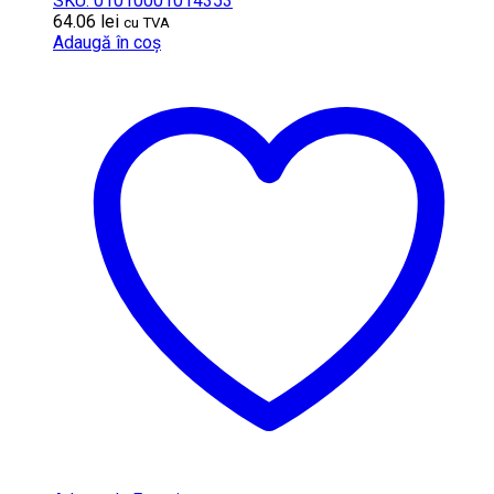
SKU: 01010001014353
64.06
lei
cu TVA
Adaugă în coș