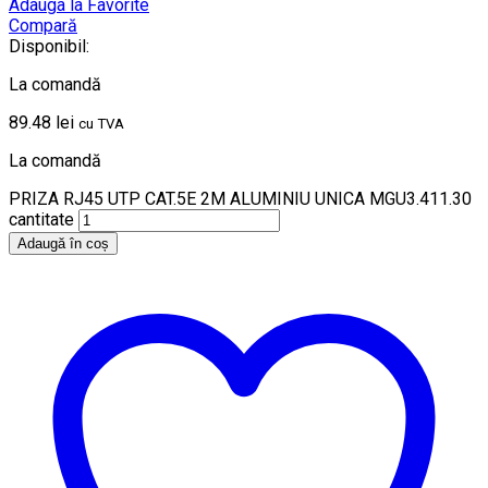
Adauga la Favorite
Compară
Disponibil:
La comandă
89.48
lei
cu TVA
La comandă
PRIZA RJ45 UTP CAT.5E 2M ALUMINIU UNICA MGU3.411.30
cantitate
Adaugă în coș