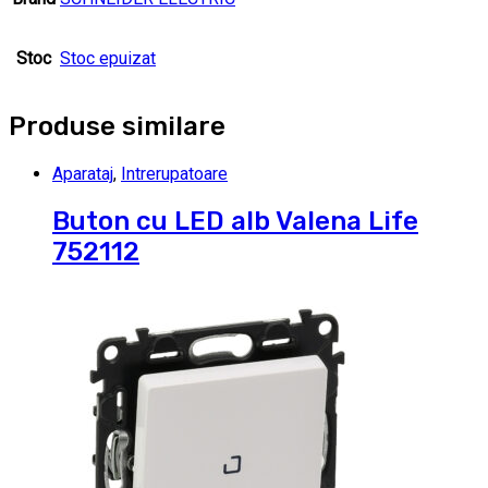
Stoc
Stoc epuizat
Produse similare
Aparataj
,
Intrerupatoare
Buton cu LED alb Valena Life
752112