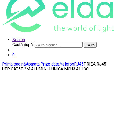
Search
Caută după:
Caută
0
Prima pagină
Aparataj
Prize date/telefon
RJ45
PRIZA RJ45
UTP CAT.5E 2M ALUMINIU UNICA MGU3.411.30