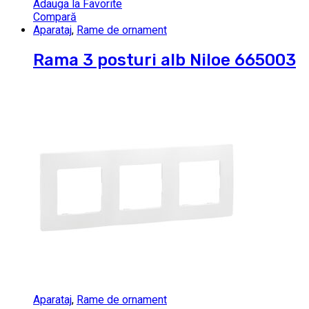
Adauga la Favorite
Compară
Aparataj
,
Rame de ornament
Rama 3 posturi alb Niloe 665003
Aparataj
,
Rame de ornament