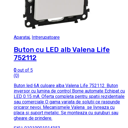
Aparataj
,
Intrerupatoare
Buton cu LED alb Valena Life
752112
0
out of 5
(0)
Buton led 6A culoare alba Valena Life 752112. Buton
inversor cu lumina de control Borne automate Echipat cu
LED 0.15 mA. Oferta completa pentru spatii rezidentiale
sau comerciale O gama variata de solutii ce raspunde
oricaror nevoi. Mecanismele Valena se livreaza cu
placa si suport metalic. Se monteaza cu suruburi sau
gheare de prindere.