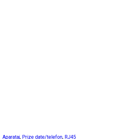
Aparataj
,
Prize date/telefon
,
RJ45