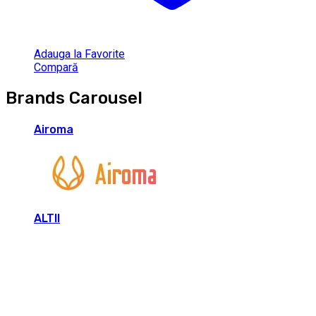
Adauga la Favorite
Compară
Brands Carousel
Airoma
ALTII