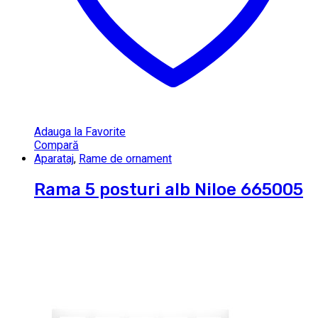
Adauga la Favorite
Compară
Aparataj
,
Rame de ornament
Rama 5 posturi alb Niloe 665005