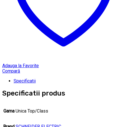
Adauga la Favorite
Compară
Specificatii
Specificatii produs
Gama
Unica Top/Class
Brand
SCHNEIDER ELECTRIC