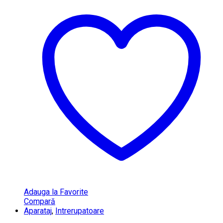
Adauga la Favorite
Compară
Aparataj
,
Intrerupatoare