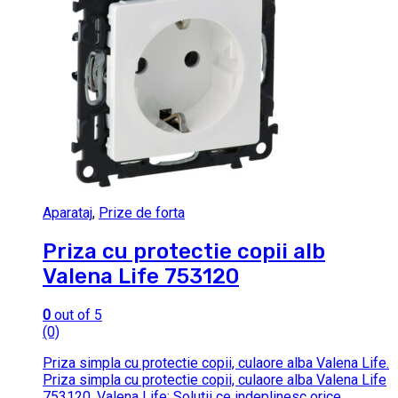
Aparataj
,
Prize de forta
Priza cu protectie copii alb
Valena Life 753120
0
out of 5
(0)
Priza simpla cu protectie copii, culaore alba Valena Life.
Priza simpla cu protectie copii, culaore alba Valena Life
753120. Valena Life: Solutii ce indeplinesc orice