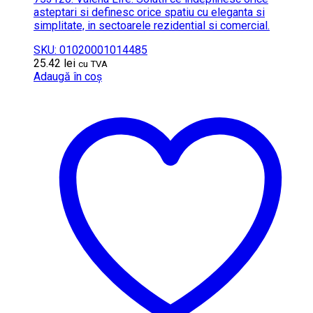
asteptari si definesc orice spatiu cu eleganta si
simplitate, in sectoarele rezidential si comercial.
SKU: 01020001014485
25.42
lei
cu TVA
Adaugă în coș