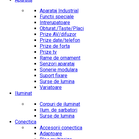
Aparataj Industrial
Functii speciale
Intrerupatoare
Obturat./Taste/Placi
Prize AV/difuzor
Prize date/telefon
Prize de forta
Prize tv
Rame de ornament
Senzori aparataj
Sonerie modulara
Suport fixare
Surse de lumina
Variatoare
Iluminat
Corpuri de iluminat
Ilum. de sarbatori
Surse de lumina
Conectica
Accesorii conectica
Adaptoare