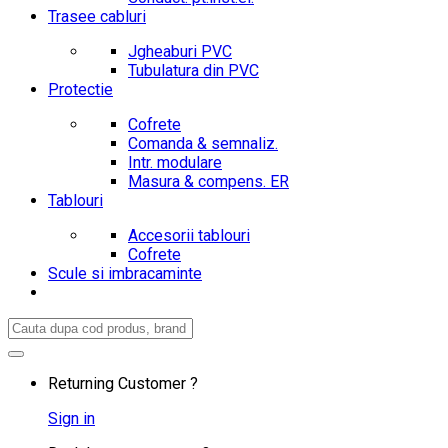
Trasee cabluri
Jgheaburi PVC
Tubulatura din PVC
Protectie
Cofrete
Comanda & semnaliz.
Intr. modulare
Masura & compens. ER
Tablouri
Accesorii tablouri
Cofrete
Scule si imbracaminte
Search
for:
Returning Customer ?
Sign in