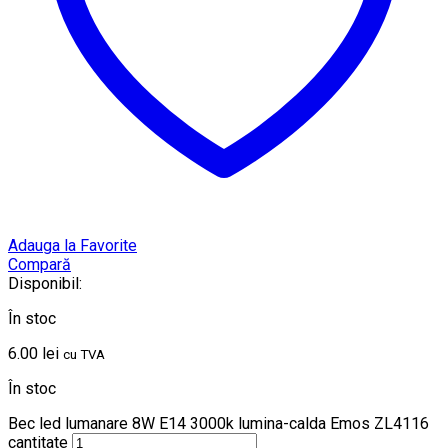
Adauga la Favorite
Compară
Disponibil:
În stoc
6.00
lei
cu TVA
În stoc
Bec led lumanare 8W E14 3000k lumina-calda Emos ZL4116
cantitate