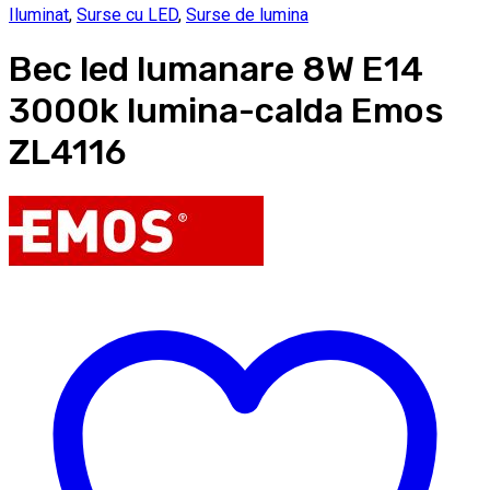
Iluminat
,
Surse cu LED
,
Surse de lumina
Bec led lumanare 8W E14
3000k lumina-calda Emos
ZL4116