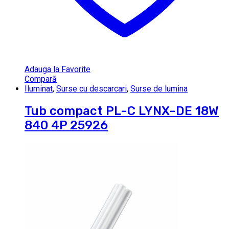
Adauga la Favorite
Compară
Iluminat
,
Surse cu descarcari
,
Surse de lumina
Tub compact PL-C LYNX-DE 18W
840 4P 25926