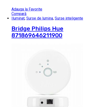
Adauga la Favorite
Compară
Iluminat
,
Surse de lumina
,
Surse inteligente
Bridge Philips Hue
871869646211900