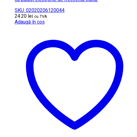
SKU: 02020206120044
24.20
lei
cu TVA
Adaugă în coș