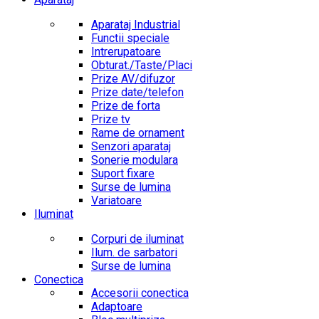
Aparataj Industrial
Functii speciale
Intrerupatoare
Obturat./Taste/Placi
Prize AV/difuzor
Prize date/telefon
Prize de forta
Prize tv
Rame de ornament
Senzori aparataj
Sonerie modulara
Suport fixare
Surse de lumina
Variatoare
Iluminat
Corpuri de iluminat
Ilum. de sarbatori
Surse de lumina
Conectica
Accesorii conectica
Adaptoare