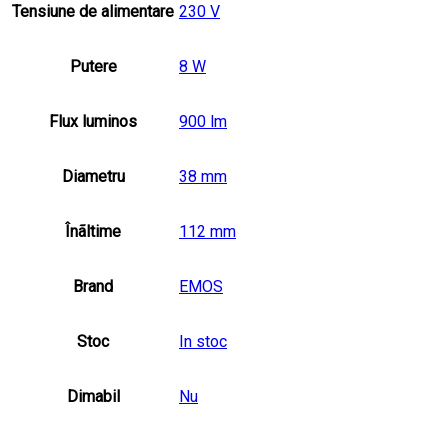
Tensiune de alimentare
230 V
Putere
8 W
Flux luminos
900 lm
Diametru
38 mm
Înãltime
112 mm
Brand
EMOS
Stoc
In stoc
Dimabil
Nu