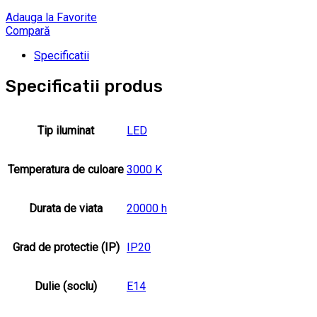
Adauga la Favorite
Compară
Specificatii
Specificatii produs
Tip iluminat
LED
Temperatura de culoare
3000 K
Durata de viata
20000 h
Grad de protectie (IP)
IP20
Dulie (soclu)
E14