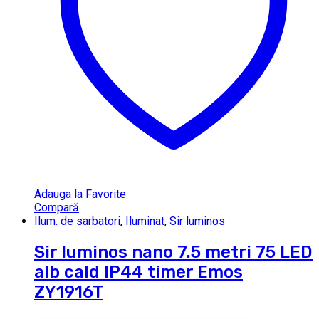
Adauga la Favorite
Compară
Ilum. de sarbatori
,
Iluminat
,
Sir luminos
Sir luminos nano 7.5 metri 75 LED
alb cald IP44 timer Emos
ZY1916T