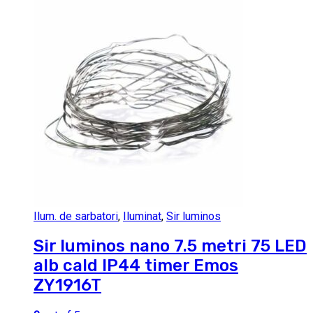
Ilum. de sarbatori
,
Iluminat
,
Sir luminos
Sir luminos nano 7.5 metri 75 LED
alb cald IP44 timer Emos
ZY1916T