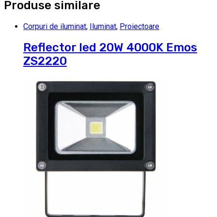
Produse similare
Corpuri de iluminat
,
Iluminat
,
Proiectoare
Reflector led 20W 4000K Emos
ZS2220