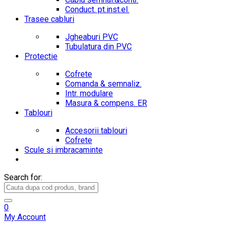
Conduct. pt.inst.el.
Trasee cabluri
Jgheaburi PVC
Tubulatura din PVC
Protectie
Cofrete
Comanda & semnaliz.
Intr. modulare
Masura & compens. ER
Tablouri
Accesorii tablouri
Cofrete
Scule si imbracaminte
Search for:
0
My Account