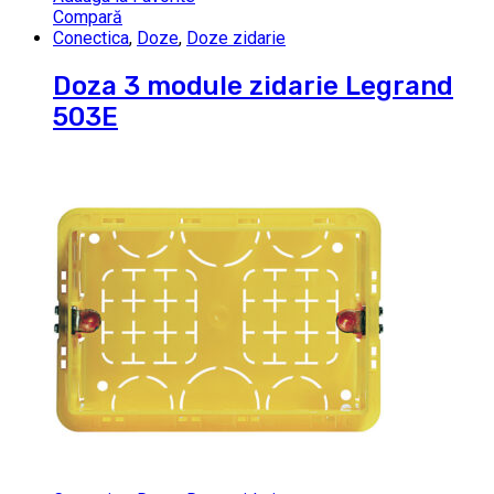
Compară
Conectica
,
Doze
,
Doze zidarie
Doza 3 module zidarie Legrand
503E