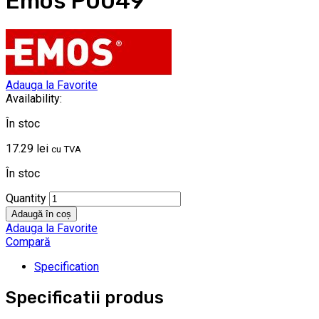
Emos P0049
Adauga la Favorite
Availability:
În stoc
17.29
lei
cu TVA
În stoc
Quantity
Adaugă în coș
Adauga la Favorite
Compară
Specification
Specificatii produs