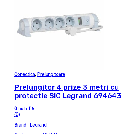
Conectica
,
Prelungitoare
Prelungitor 4 prize 3 metri cu
protectie SIC Legrand 694643
0
out of 5
(0)
Brand : Legrand