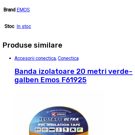
Brand
EMOS
Stoc
In stoc
Produse similare
Accesorii conectica
,
Conectica
Banda izolatoare 20 metri verde-
galben Emos F61925