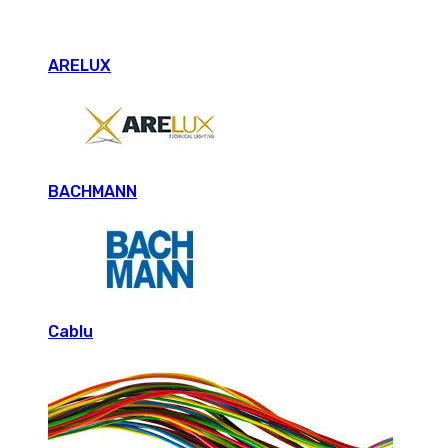
ARELUX
BACHMANN
Cablu