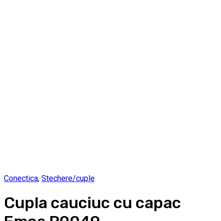
Conectica
,
Stechere/cuple
Cupla cauciuc cu capac