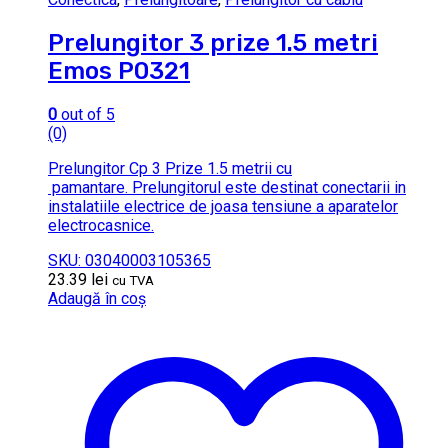
Prelungitor 3 prize 1.5 metri
Emos P0321
0
out of 5
(0)
Prelungitor Cp 3 Prize 1.5 metrii cu
pamantare. Prelungitorul este destinat conectarii in
instalatiile electrice de joasa tensiune a aparatelor
electrocasnice.
SKU: 03040003105365
23.39
lei
cu TVA
Adaugă în coș