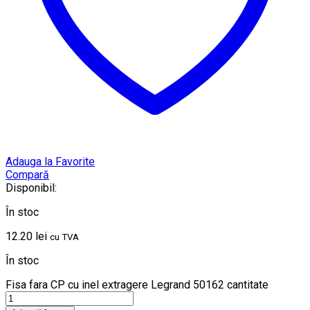
Adauga la Favorite
Compară
Disponibil:
În stoc
12.20
lei
cu TVA
În stoc
Fisa fara CP cu inel extragere Legrand 50162 cantitate