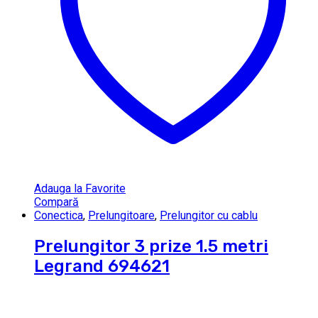
Adauga la Favorite
Compară
Conectica
,
Prelungitoare
,
Prelungitor cu cablu
Prelungitor 3 prize 1.5 metri
Legrand 694621