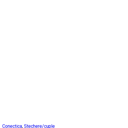
Conectica
,
Stechere/cuple