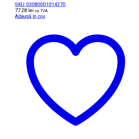
SKU: 03080001014270
77.28
lei
cu TVA
Adaugă în coș