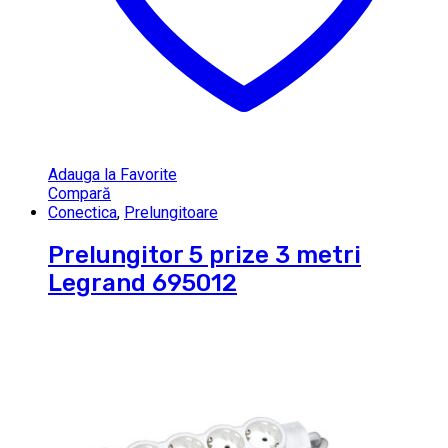
Adauga la Favorite
Compară
Conectica
,
Prelungitoare
Prelungitor 5 prize 3 metri
Legrand 695012