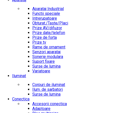
Aparataj Industrial
Functii speciale
Intrerupatoare
Obturat./Taste/Placi
Prize AV/difuzor
Prize date/telefon
Prize de forta
Prize tv
Rame de ornament
Senzori aparataj
Sonerie modulara
Suport fixare
Surse de lumina
Variatoare
Iluminat
Corpuri de iluminat
Ilum. de sarbatori
Surse de lumina
Conectica
Accesorii conectica
Adaptoare