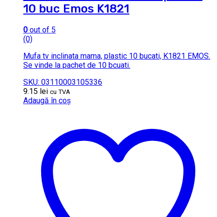
10 buc Emos K1821
0
out of 5
(0)
Mufa tv inclinata mama, plastic 10 bucati, K1821 EMOS.
Se vinde la pachet de 10 bcuati.
SKU: 03110003105336
9.15
lei
cu TVA
Adaugă în coș