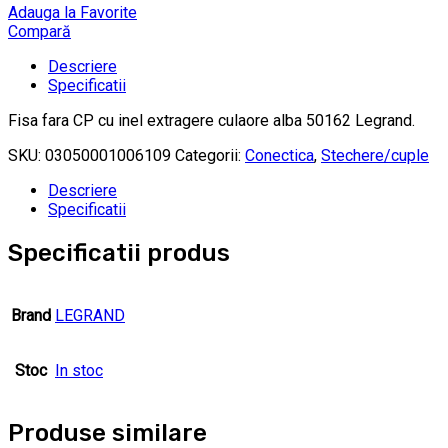
Adauga la Favorite
Compară
Descriere
Specificatii
Fisa fara CP cu inel extragere culaore alba 50162 Legrand.
SKU:
03050001006109
Categorii:
Conectica
,
Stechere/cuple
Descriere
Specificatii
Specificatii produs
Brand
LEGRAND
Stoc
In stoc
Produse similare