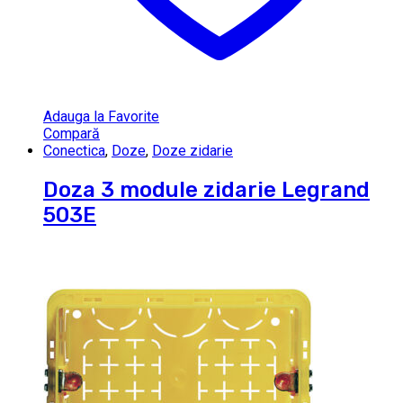
Adauga la Favorite
Compară
Conectica
,
Doze
,
Doze zidarie
Doza 3 module zidarie Legrand
503E