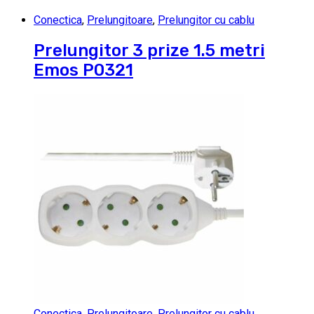
Conectica
,
Prelungitoare
,
Prelungitor cu cablu
Prelungitor 3 prize 1.5 metri
Emos P0321
Conectica
,
Prelungitoare
,
Prelungitor cu cablu