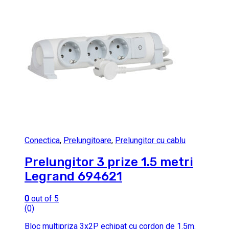
Conectica
,
Prelungitoare
,
Prelungitor cu cablu
Prelungitor 3 prize 1.5 metri
Legrand 694621
0
out of 5
(0)
Bloc multipriza 3x2P echipat cu cordon de 1.5m.