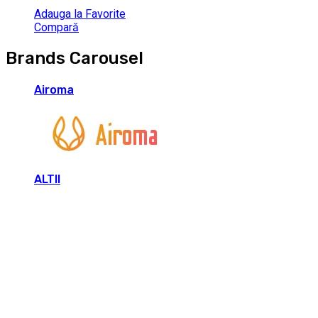
Adauga la Favorite
Compară
Brands Carousel
Airoma
ALTII