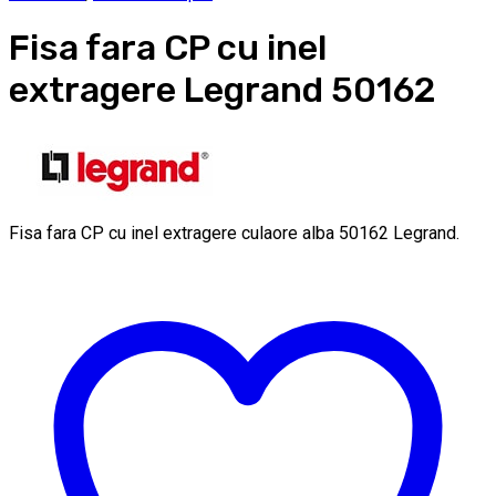
Fisa fara CP cu inel
extragere Legrand 50162
Fisa fara CP cu inel extragere culaore alba 50162 Legrand.