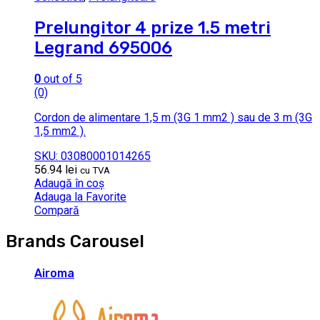
Prelungitor 4 prize 1.5 metri
Legrand 695006
0
out of 5
(0)
Cordon de alimentare 1,5 m (3G 1 mm2 ) sau de 3 m (3G
1,5 mm2 ).
SKU: 03080001014265
56.94
lei
cu TVA
Adaugă în coș
Adauga la Favorite
Compară
Brands Carousel
Airoma