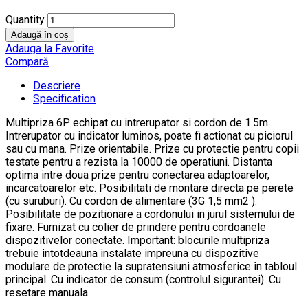
Quantity
Adaugă în coș
Adauga la Favorite
Compară
Descriere
Specification
Multipriza 6P echipat cu intrerupator si cordon de 1.5m.
Intrerupator cu indicator luminos, poate fi actionat cu piciorul
sau cu mana. Prize orientabile. Prize cu protectie pentru copii
testate pentru a rezista la 10000 de operatiuni. Distanta
optima intre doua prize pentru conectarea adaptoarelor,
incarcatoarelor etc. Posibilitati de montare directa pe perete
(cu suruburi). Cu cordon de alimentare (3G 1,5 mm2 ).
Posibilitate de pozitionare a cordonului in jurul sistemului de
fixare. Furnizat cu colier de prindere pentru cordoanele
dispozitivelor conectate. Important: blocurile multipriza
trebuie intotdeauna instalate impreuna cu dispozitive
modulare de protectie la supratensiuni atmosferice în tabloul
principal. Cu indicator de consum (controlul sigurantei). Cu
resetare manuala.