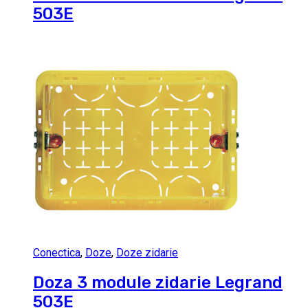
503E
Conectica
,
Doze
,
Doze zidarie
Doza 3 module zidarie Legrand
503E