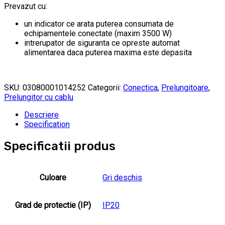
Prevazut cu:
un indicator ce arata puterea consumata de
echipamentele conectate (maxim 3500 W)
intrerupator de siguranta ce opreste automat
alimentarea daca puterea maxima este depasita
SKU:
03080001014252
Categorii:
Conectica
,
Prelungitoare
,
Prelungitor cu cablu
Descriere
Specification
Specificatii produs
Culoare
Gri deschis
Grad de protectie (IP)
IP20