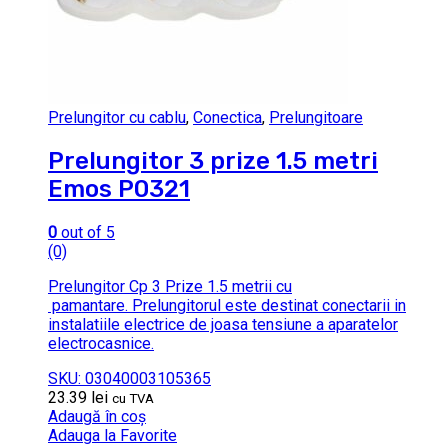
Prelungitor cu cablu
,
Conectica
,
Prelungitoare
Prelungitor 3 prize 1.5 metri
Emos P0321
0
out of 5
(0)
Prelungitor Cp 3 Prize 1.5 metrii cu
pamantare. Prelungitorul este destinat conectarii in
instalatiile electrice de joasa tensiune a aparatelor
electrocasnice.
SKU: 03040003105365
23.39
lei
cu TVA
Adaugă în coș
Adauga la Favorite