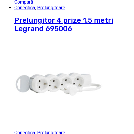
Compară
Conectica
,
Prelungitoare
Prelungitor 4 prize 1.5 metri
Legrand 695006
Conectica
,
Prelungitoare