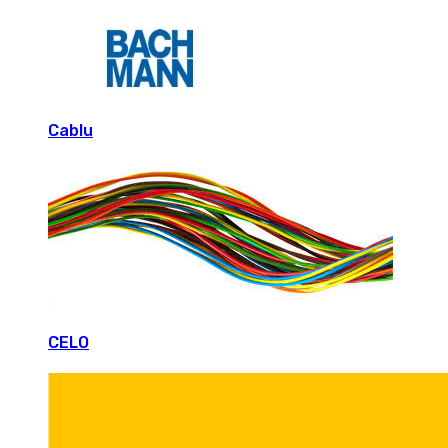
Cablu
CELO