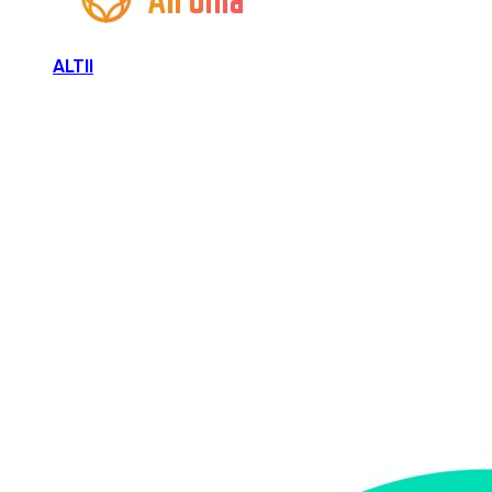
ALTII