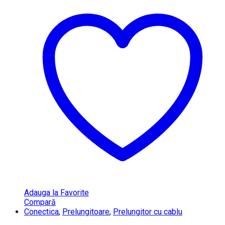
Adauga la Favorite
Compară
Conectica
,
Prelungitoare
,
Prelungitor cu cablu