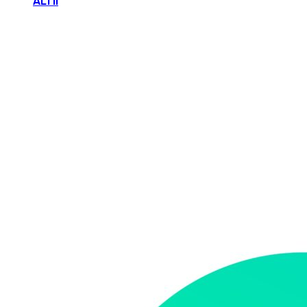
ALTII