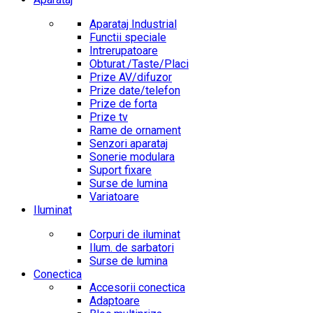
Aparataj Industrial
Functii speciale
Intrerupatoare
Obturat./Taste/Placi
Prize AV/difuzor
Prize date/telefon
Prize de forta
Prize tv
Rame de ornament
Senzori aparataj
Sonerie modulara
Suport fixare
Surse de lumina
Variatoare
Iluminat
Corpuri de iluminat
Ilum. de sarbatori
Surse de lumina
Conectica
Accesorii conectica
Adaptoare