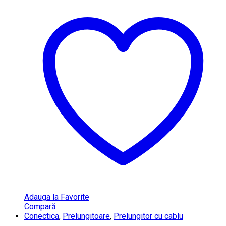
Adauga la Favorite
Compară
Conectica
,
Prelungitoare
,
Prelungitor cu cablu