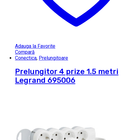
Adauga la Favorite
Compară
Conectica
,
Prelungitoare
Prelungitor 4 prize 1.5 metri
Legrand 695006