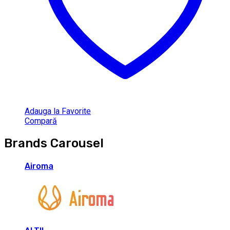
Adauga la Favorite
Compară
Brands Carousel
Airoma