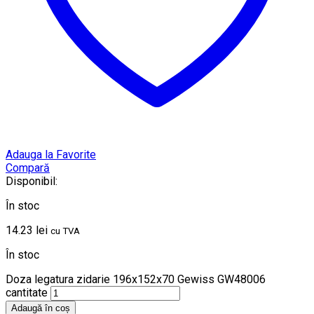
Adauga la Favorite
Compară
Disponibil:
În stoc
14.23
lei
cu TVA
În stoc
Doza legatura zidarie 196x152x70 Gewiss GW48006
cantitate
Adaugă în coș