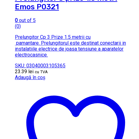
Emos P0321
0
out of 5
(0)
Prelungitor Cp 3 Prize 1.5 metrii cu
pamantare. Prelungitorul este destinat conectarii in
instalatiile electrice de joasa tensiune a aparatelor
electrocasnice.
SKU: 03040003105365
23.39
lei
cu TVA
Adaugă în coș