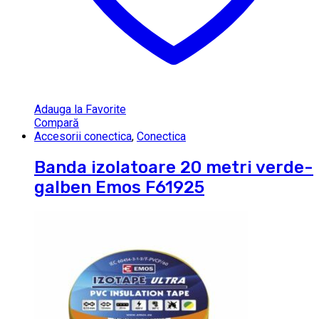
Adauga la Favorite
Compară
Accesorii conectica
,
Conectica
Banda izolatoare 20 metri verde-
galben Emos F61925