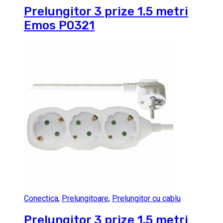
Prelungitor 3 prize 1.5 metri
Emos P0321
Conectica
,
Prelungitoare
,
Prelungitor cu cablu
Prelungitor 3 prize 1.5 metri