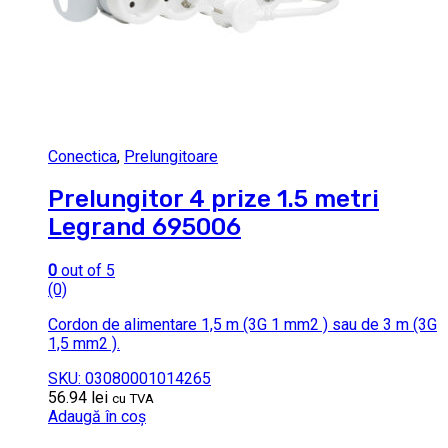
Conectica
,
Prelungitoare
Prelungitor 4 prize 1.5 metri
Legrand 695006
0
out of 5
(0)
Cordon de alimentare 1,5 m (3G 1 mm2 ) sau de 3 m (3G
1,5 mm2 ).
SKU: 03080001014265
56.94
lei
cu TVA
Adaugă în coș