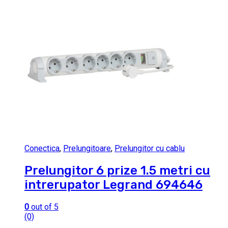
Conectica
,
Prelungitoare
,
Prelungitor cu cablu
Prelungitor 6 prize 1.5 metri cu
intrerupator Legrand 694646
0
out of 5
(0)