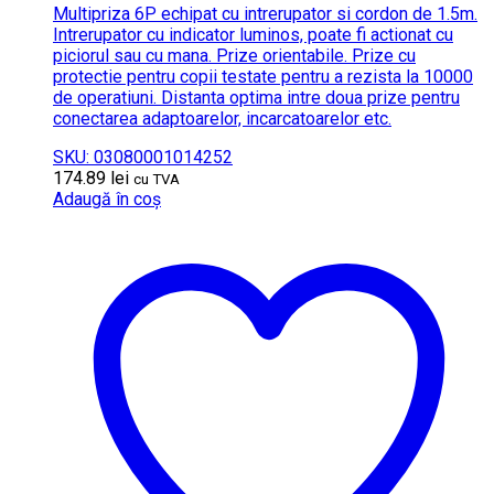
Multipriza 6P echipat cu intrerupator si cordon de 1.5m.
Intrerupator cu indicator luminos, poate fi actionat cu
piciorul sau cu mana. Prize orientabile. Prize cu
protectie pentru copii testate pentru a rezista la 10000
de operatiuni. Distanta optima intre doua prize pentru
conectarea adaptoarelor, incarcatoarelor etc.
SKU: 03080001014252
174.89
lei
cu TVA
Adaugă în coș