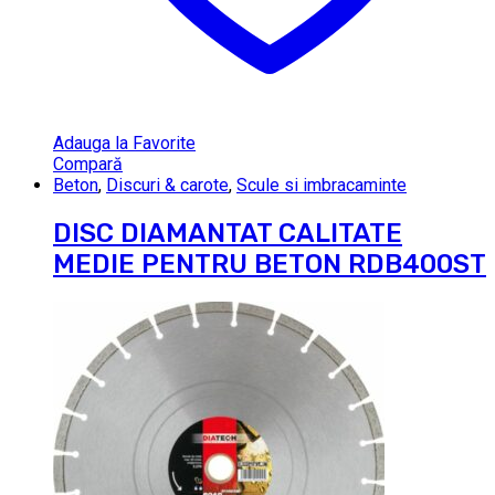
Adauga la Favorite
Compară
Beton
,
Discuri & carote
,
Scule si imbracaminte
DISC DIAMANTAT CALITATE
MEDIE PENTRU BETON RDB400ST