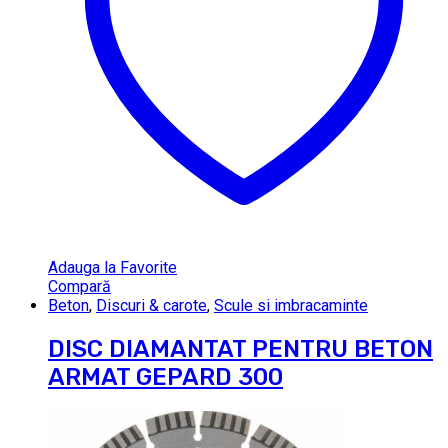
Adauga la Favorite
Compară
Beton
,
Discuri & carote
,
Scule si imbracaminte
DISC DIAMANTAT PENTRU BETON
ARMAT GEPARD 300