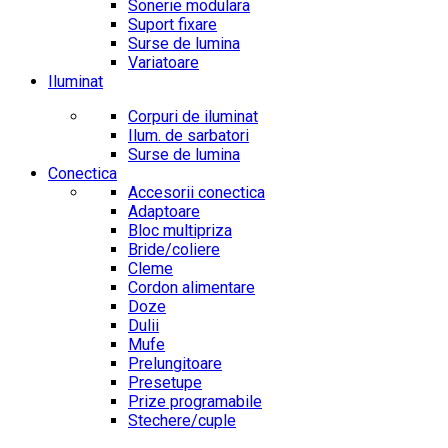
Sonerie modulara
Suport fixare
Surse de lumina
Variatoare
Iluminat
Corpuri de iluminat
Ilum. de sarbatori
Surse de lumina
Conectica
Accesorii conectica
Adaptoare
Bloc multipriza
Bride/coliere
Cleme
Cordon alimentare
Doze
Dulii
Mufe
Prelungitoare
Presetupe
Prize programabile
Stechere/cuple