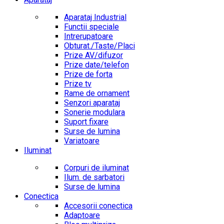
Aparataj Industrial
Functii speciale
Intrerupatoare
Obturat./Taste/Placi
Prize AV/difuzor
Prize date/telefon
Prize de forta
Prize tv
Rame de ornament
Senzori aparataj
Sonerie modulara
Suport fixare
Surse de lumina
Variatoare
Iluminat
Corpuri de iluminat
Ilum. de sarbatori
Surse de lumina
Conectica
Accesorii conectica
Adaptoare