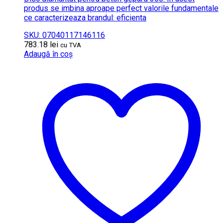
produs se imbina aproape perfect valorile fundamentale
ce caracterizeaza brandul: eficienta
SKU: 07040117146116
783.18
lei
cu TVA
Adaugă în coș