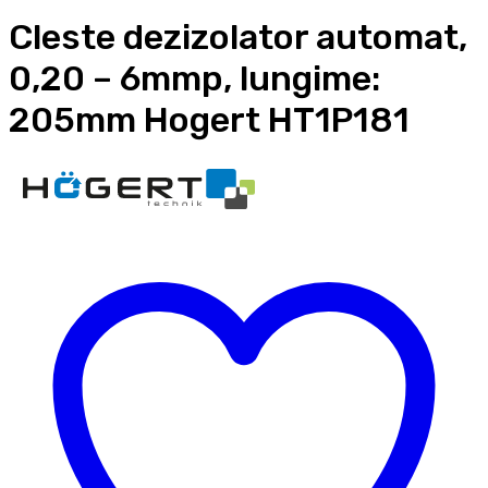
Cleste dezizolator automat,
0,20 – 6mmp, lungime:
205mm Hogert HT1P181