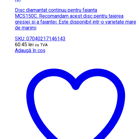
Disc diamantat continuu pentru faianta
MCS150C. Recomandam acest disc pentru taierea
gresiei si a faiantei. Este disponibil intr-o varietate mare
de marimi
SKU: 07040217146143
60.45
lei
cu TVA
Adaugă în coș