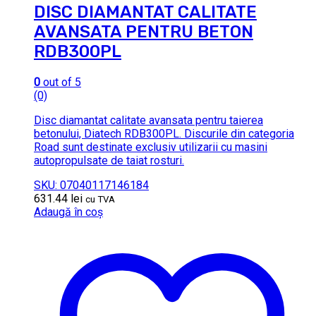
DISC DIAMANTAT CALITATE
AVANSATA PENTRU BETON
RDB300PL
0
out of 5
(0)
Disc diamantat calitate avansata pentru taierea
betonului, Diatech RDB300PL. Discurile din categoria
Road sunt destinate exclusiv utilizarii cu masini
autopropulsate de taiat rosturi.
SKU: 07040117146184
631.44
lei
cu TVA
Adaugă în coș