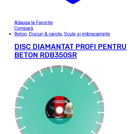
Adauga la Favorite
Compară
Beton
,
Discuri & carote
,
Scule si imbracaminte
DISC DIAMANTAT PROFI PENTRU
BETON RDB350SR