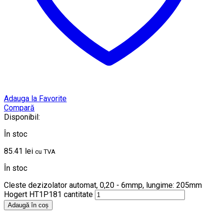
Adauga la Favorite
Compară
Disponibil:
În stoc
85.41
lei
cu TVA
În stoc
Cleste dezizolator automat, 0,20 - 6mmp, lungime: 205mm
Hogert HT1P181 cantitate
Adaugă în coș