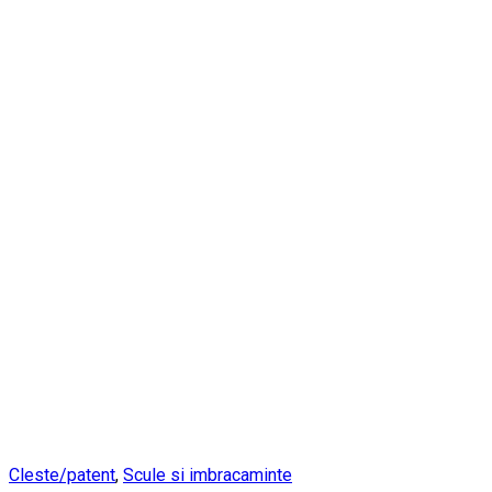
Cleste/patent
,
Scule si imbracaminte