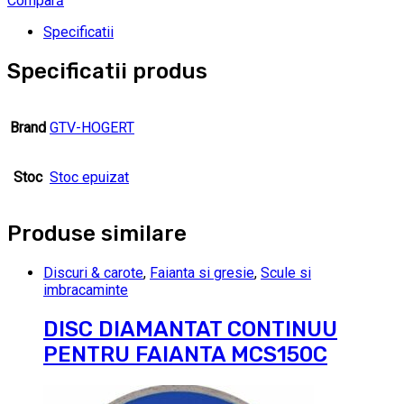
Compară
Specificatii
Specificatii produs
Brand
GTV-HOGERT
Stoc
Stoc epuizat
Produse similare
Discuri & carote
,
Faianta si gresie
,
Scule si
imbracaminte
DISC DIAMANTAT CONTINUU
PENTRU FAIANTA MCS150C