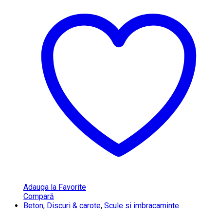
Adauga la Favorite
Compară
Beton
,
Discuri & carote
,
Scule si imbracaminte