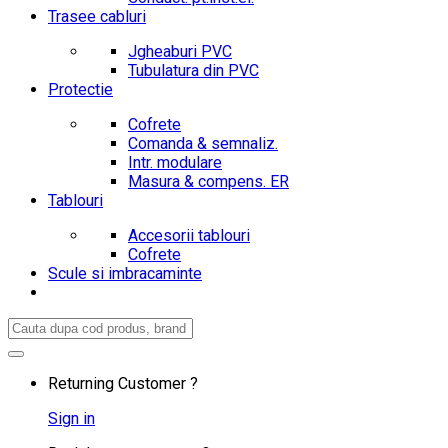
Trasee cabluri
Jgheaburi PVC
Tubulatura din PVC
Protectie
Cofrete
Comanda & semnaliz.
Intr. modulare
Masura & compens. ER
Tablouri
Accesorii tablouri
Cofrete
Scule si imbracaminte
Search
for:
Returning Customer ?
Sign in