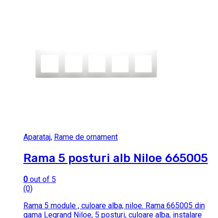
Aparataj
,
Rame de ornament
Rama 5 posturi alb Niloe 665005
0
out of 5
(0)
Rama 5 module , culoare alba, niloe. Rama 665005 din
gama Legrand Niloe, 5 posturi, culoare alba, instalare