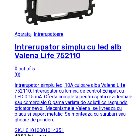
Aparataj
,
Intrerupatoare
Intrerupator simplu cu led alb
Valena Life 752110
0
out of 5
(0)
Intrerupator simplu led, 10A culoare alba Valena LIfe
752110. Intrerupator cu lumina de control Echipat cu
LED 0.15 mA. Oferta completa pentru spatii rezidentiale
sau comerciale O gama variata de solutii ce raspunde
oricaror nevoi. Mecanismele Valena se livreaza cu
placa si suport metalic. Se monteaza cu suruburi sau
gheare de prindere.
SKU: 01010001014351