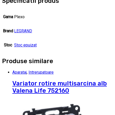
Specificatii produs
Gama
Plexo
Brand
LEGRAND
Stoc
Stoc epuizat
Produse similare
Aparataj
,
Intrerupatoare
Variator rotire multisarcina alb
Valena Life 752160