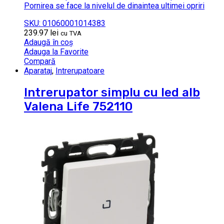
Pornirea se face la nivelul de dinaintea ultimei opriri
SKU: 01060001014383
239.97
lei
cu TVA
Adaugă în coș
Adauga la Favorite
Compară
Aparataj
,
Intrerupatoare
Intrerupator simplu cu led alb
Valena Life 752110