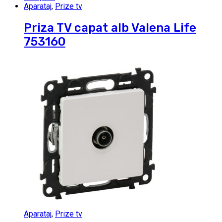
Aparataj
,
Prize tv
Priza TV capat alb Valena Life
753160
Aparataj
,
Prize tv