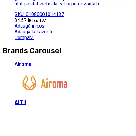
atat pe atat verticala cat si pe orizontala.
SKU: 01080001014137
34.57
lei
cu TVA
Adaugă în coș
Adauga la Favorite
Compară
Brands Carousel
Airoma
ALTII