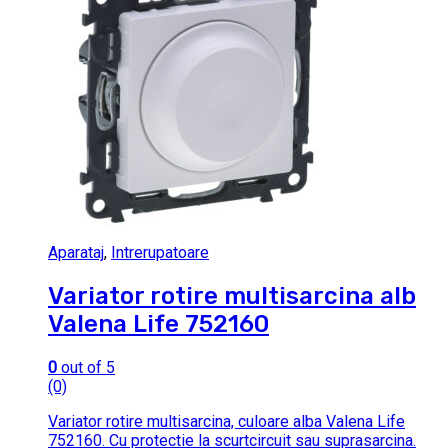
Aparataj
,
Intrerupatoare
Variator rotire multisarcina alb
Valena Life 752160
0
out of 5
(0)
Variator rotire multisarcina, culoare alba Valena Life
752160. Cu protectie la scurtcircuit sau suprasarcina.