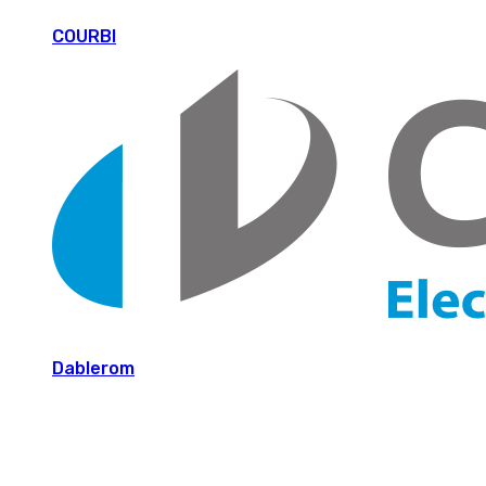
COURBI
Dablerom