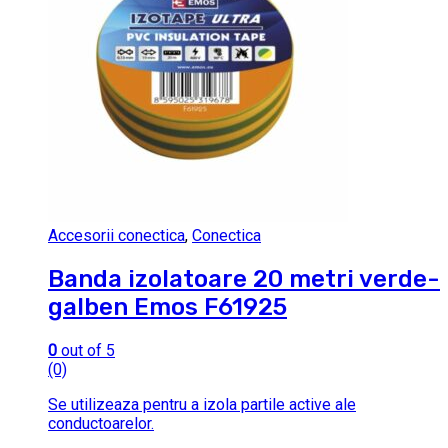
Accesorii conectica
,
Conectica
Banda izolatoare 20 metri verde-
galben Emos F61925
0
out of 5
(0)
Se utilizeaza pentru a izola partile active ale
conductoarelor.