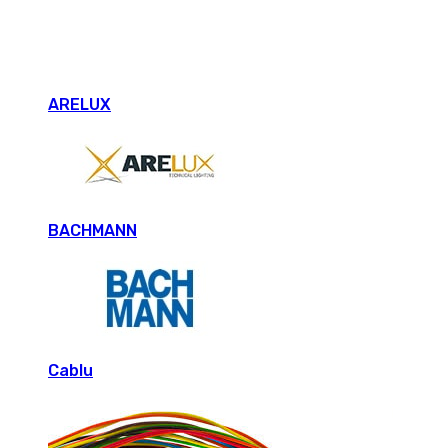
ARELUX
BACHMANN
Cablu