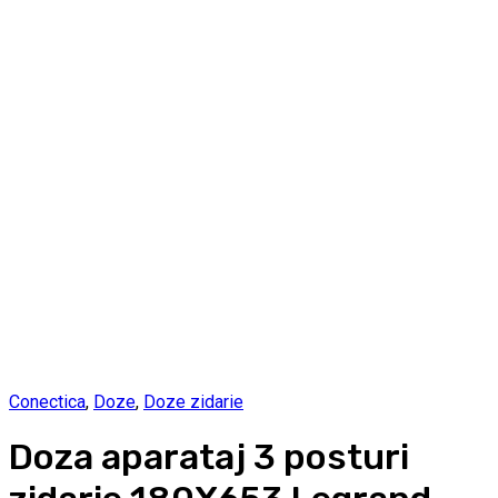
Conectica
,
Doze
,
Doze zidarie
Doza aparataj 3 posturi