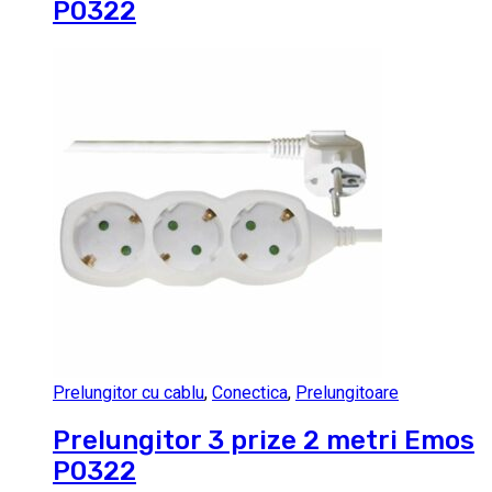
P0322
Prelungitor cu cablu
,
Conectica
,
Prelungitoare
Prelungitor 3 prize 2 metri Emos
P0322