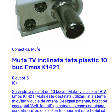
Conectica
,
Mufe
Mufa TV inclinata tata plastic 10
buc Emos K1421
0
out of 5
(0)
Se vinde la pachet de 10 bucati. Mufa tv inclinata TATA,
Emos K1421. Mufa este destinata utilizarii in sisteme
mici/individuale de antena. Designul patentat, bazat pe
conceptul “Self-Install” garanteaza o conexine sigura,
durabila, profesionala. Foarte important este faptul că