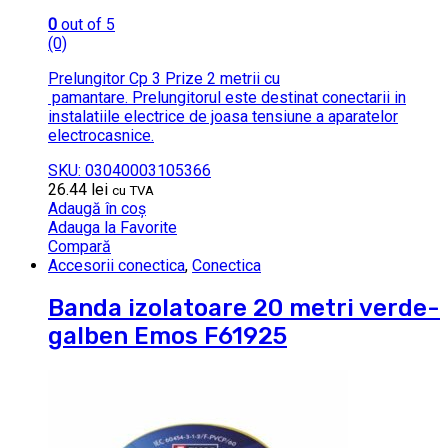
0
out of 5
(0)
Prelungitor Cp 3 Prize 2 metrii cu
pamantare. Prelungitorul este destinat conectarii in
instalatiile electrice de joasa tensiune a aparatelor
electrocasnice.
SKU: 03040003105366
26.44
lei
cu TVA
Adaugă în coș
Adauga la Favorite
Compară
Accesorii conectica
,
Conectica
Banda izolatoare 20 metri verde-
galben Emos F61925