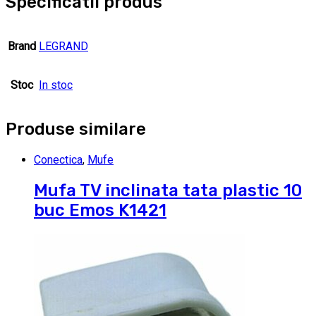
Specificatii produs
Brand
LEGRAND
Stoc
In stoc
Produse similare
Conectica
,
Mufe
Mufa TV inclinata tata plastic 10
buc Emos K1421