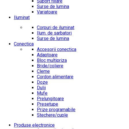
Suport fixare
Surse de lumina
Variatoare
Iluminat
Corpuri de iluminat
Ilum. de sarbatori
Surse de lumina
Conectica
Accesorii conectica
Adaptoare
Bloc multipriza
Bride/coliere
Cleme
Cordon alimentare
Doze
Dulii
Mufe
Prelungitoare
Presetupe
Prize programabile
Stechere/cuple
Produse electronice