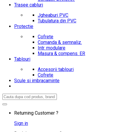
Trasee cabluri
Jgheaburi PVC
Tubulatura din PVC
Protectie
Cofrete
Comanda & semnaliz.
Intr. modulare
Masura & compens. ER
Tablouri
Accesorii tablouri
Cofrete
Scule si imbracaminte
Search
for:
Returning Customer ?
Sign in