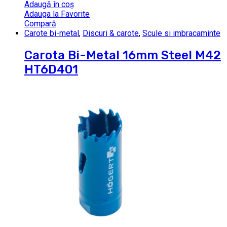
Adaugă în coș
Adauga la Favorite
Compară
Carote bi-metal
,
Discuri & carote
,
Scule si imbracaminte
Carota Bi-Metal 16mm Steel M42
HT6D401