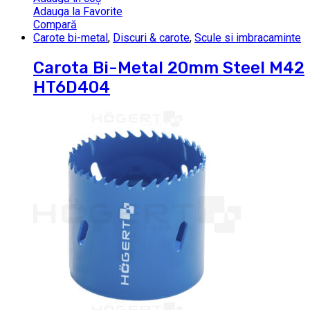
Adauga la Favorite
Compară
Carote bi-metal
,
Discuri & carote
,
Scule si imbracaminte
Carota Bi-Metal 20mm Steel M42
HT6D404