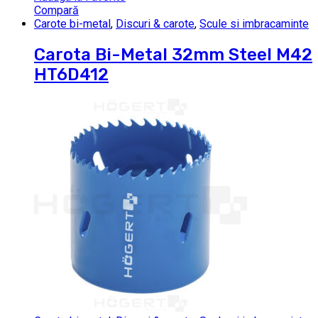
Compară
Carote bi-metal
,
Discuri & carote
,
Scule si imbracaminte
Carota Bi-Metal 32mm Steel M42
HT6D412