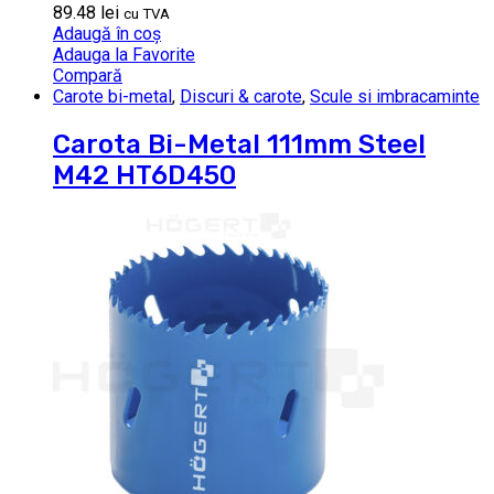
89.48
lei
cu TVA
Adaugă în coș
Adauga la Favorite
Compară
Carote bi-metal
,
Discuri & carote
,
Scule si imbracaminte
Carota Bi-Metal 111mm Steel
M42 HT6D450