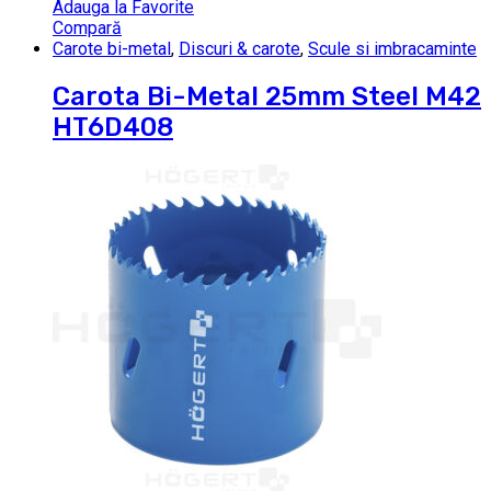
Adauga la Favorite
Compară
Carote bi-metal
,
Discuri & carote
,
Scule si imbracaminte
Carota Bi-Metal 25mm Steel M42
HT6D408