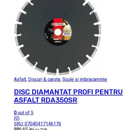
Asfalt
,
Discuri & carote
,
Scule si imbracaminte
DISC DIAMANTAT PROFI PENTRU
ASFALT RDA350SR
0
out of 5
(0)
SKU: 07040417146176
886.65
lei
cu TVA