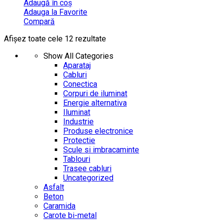
Adaugă în coș
Adauga la Favorite
Compară
Afișez toate cele 12 rezultate
Show All Categories
Aparataj
Cabluri
Conectica
Corpuri de iluminat
Energie alternativa
Iluminat
Industrie
Produse electronice
Protectie
Scule si imbracaminte
Tablouri
Trasee cabluri
Uncategorized
Asfalt
Beton
Caramida
Carote bi-metal