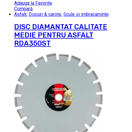
Adauga la Favorite
Compară
Asfalt
,
Discuri & carote
,
Scule si imbracaminte
DISC DIAMANTAT CALITATE
MEDIE PENTRU ASFALT
RDA350ST