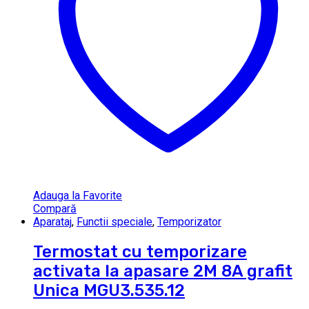
Adauga la Favorite
Compară
Aparataj
,
Functii speciale
,
Temporizator
Termostat cu temporizare
activata la apasare 2M 8A grafit
Unica MGU3.535.12