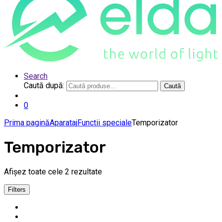
Search
Caută după:
Caută
0
Prima pagină
Aparataj
Functii speciale
Temporizator
Temporizator
Afișez toate cele 2 rezultate
Filters