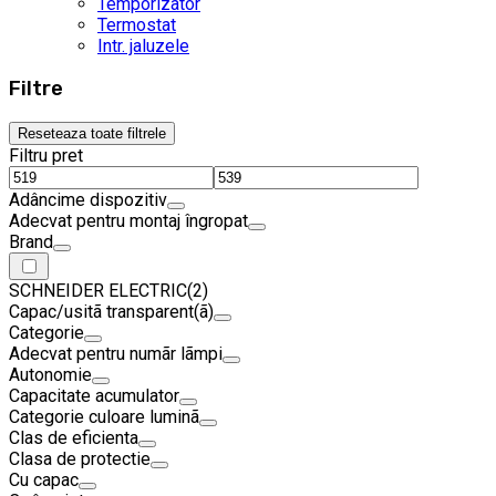
Temporizator
Termostat
Intr. jaluzele
Filtre
Reseteaza toate filtrele
Filtru pret
Adâncime dispozitiv
Adecvat pentru montaj îngropat
Brand
SCHNEIDER ELECTRIC
(2)
Capac/usitã transparent(ã)
Categorie
Adecvat pentru numãr lãmpi
Autonomie
Capacitate acumulator
Categorie culoare luminã
Clas de eficienta
Clasa de protectie
Cu capac