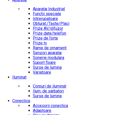
Aparataj Industrial
Functii speciale
Intrerupatoare
Obturat./Taste/Placi
Prize AV/difuzor
Prize date/telefon
Prize de forta
Prize tv
Rame de ornament
Senzori aparataj
Sonerie modulara
Suport fixare
Surse de lumina
Variatoare
Iluminat
Corpuri de iluminat
Ilum. de sarbatori
Surse de lumina
Conectica
Accesorii conectica
Adaptoare