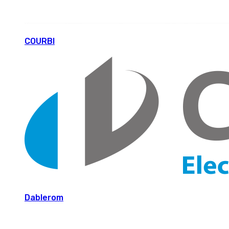
COURBI
Dablerom