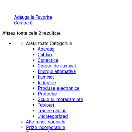
Adauga la Favorite
Compară
Afișez toate cele 2 rezultate
Arată toate Categoriile
Aparataj
Cabluri
Conectica
Corpuri de iluminat
Energie alternativa
Iluminat
Industrie
Produse electronice
Protectie
Scule si imbracaminte
Tablouri
Trasee cabluri
Uncategorized
Alte funct. speciale
Prize incorporabile