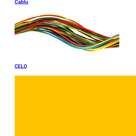
Cablu
CELO