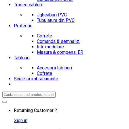
Trasee cabluri
Jgheaburi PVC
Tubulatura din PVC
Protectie
Cofrete
Comanda & semnaliz.
Intr. modulare
Masura & compens. ER
Tablouri
Accesorii tablouri
Cofrete
Scule si imbracaminte
Search
for:
Returning Customer ?
Sign in