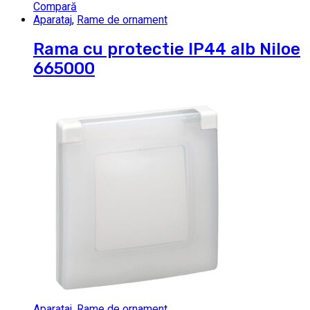
Compară
Aparataj
,
Rame de ornament
Rama cu protectie IP44 alb Niloe
665000
Aparataj
,
Rame de ornament