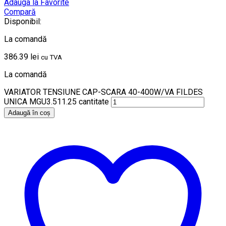
Adauga la Favorite
Compară
Disponibil:
La comandă
386.39
lei
cu TVA
La comandă
VARIATOR TENSIUNE CAP-SCARA 40-400W/VA FILDES
UNICA MGU3.511.25 cantitate
Adaugă în coș