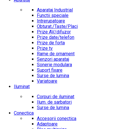
Aparataj Industrial
Functii speciale
Intrerupatoare
Obturat./Taste/Placi
Prize AV/difuzor
Prize date/telefon
Prize de forta
Prize tv
Rame de ornament
Senzori aparataj
Sonerie modulara
Suport fixare
Surse de lumina
Variatoare
Iluminat
Corpuri de iluminat
Ilum. de sarbatori
Surse de lumina
Conectica
Accesorii conectica
Adaptoare