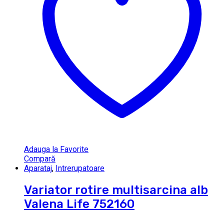
Adauga la Favorite
Compară
Aparataj
,
Intrerupatoare
Variator rotire multisarcina alb
Valena Life 752160