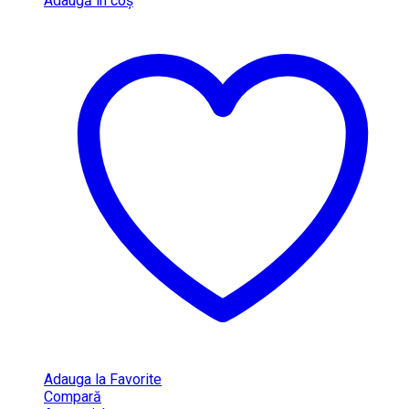
Adaugă în coș
Adauga la Favorite
Compară