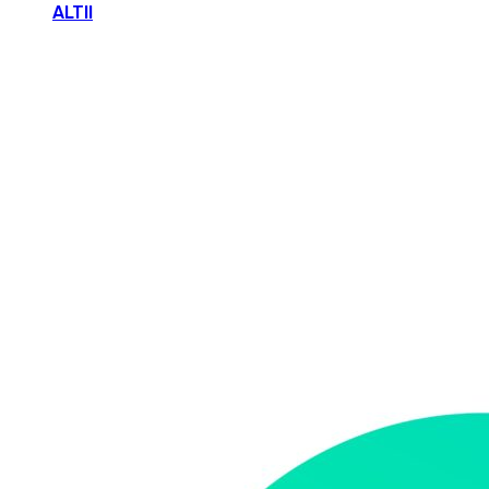
ALTII