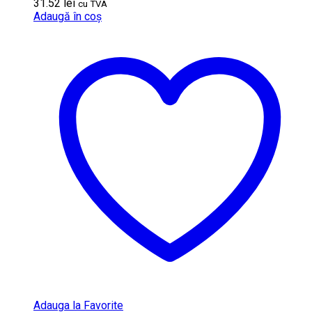
31.52
lei
cu TVA
Adaugă în coș
Adauga la Favorite