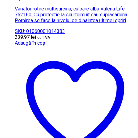
Variator rotire multisarcina, culoare alba Valena Life
752160. Cu protectie la scurtcircuit sau suprasarcina.
Pornirea se face la nivelul de dinaintea ultimei opriri
SKU: 01060001014383
239.97
lei
cu TVA
Adaugă în coș