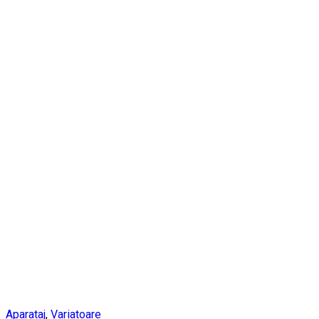
Aparataj
,
Variatoare