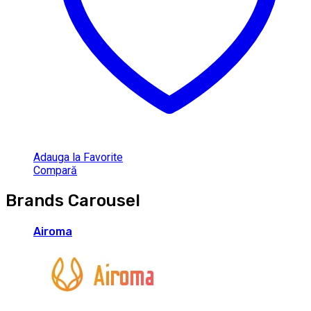
Adauga la Favorite
Compară
Brands Carousel
Airoma