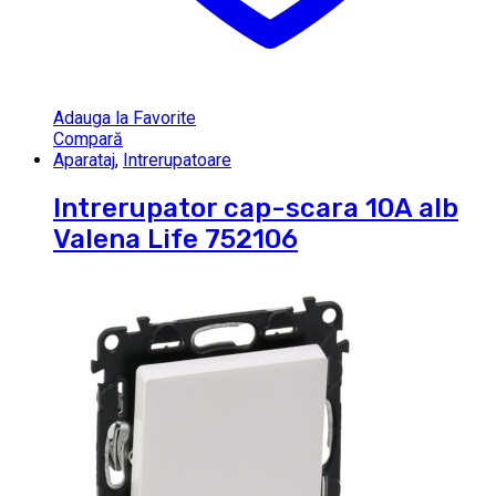
Adauga la Favorite
Compară
Aparataj
,
Intrerupatoare
Intrerupator cap-scara 10A alb
Valena Life 752106