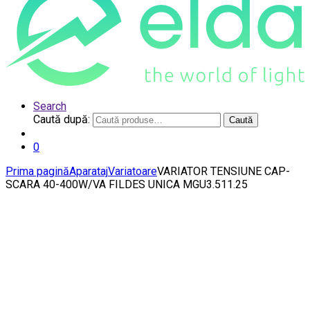
Search
Caută după:
Caută
0
Prima pagină
Aparataj
Variatoare
VARIATOR TENSIUNE CAP-
SCARA 40-400W/VA FILDES UNICA MGU3.511.25