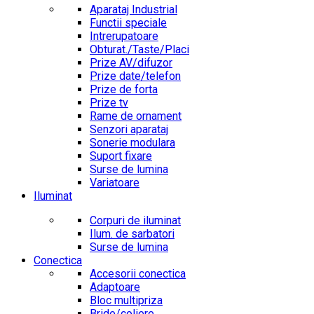
Aparataj Industrial
Functii speciale
Intrerupatoare
Obturat./Taste/Placi
Prize AV/difuzor
Prize date/telefon
Prize de forta
Prize tv
Rame de ornament
Senzori aparataj
Sonerie modulara
Suport fixare
Surse de lumina
Variatoare
Iluminat
Corpuri de iluminat
Ilum. de sarbatori
Surse de lumina
Conectica
Accesorii conectica
Adaptoare
Bloc multipriza
Bride/coliere