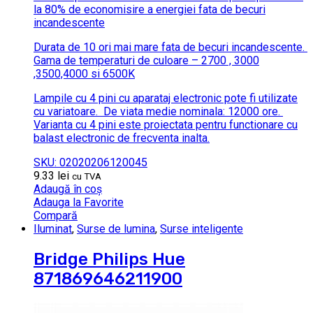
la 80% de economisire a energiei fata de becuri
incandescente
Durata de 10 ori mai mare fata de becuri incandescente.
Gama de temperaturi de culoare – 2700 , 3000
,3500,4000 si 6500K
Lampile cu 4 pini cu aparataj electronic pote fi utilizate
cu variatoare.
De viata medie nominala: 12000 ore.
Varianta cu 4 pini este proiectata pentru functionare cu
balast electronic de frecventa inalta.
SKU: 02020206120045
9.33
lei
cu TVA
Adaugă în coș
Adauga la Favorite
Compară
Iluminat
,
Surse de lumina
,
Surse inteligente
Bridge Philips Hue
871869646211900