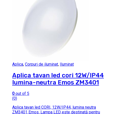
Aplica
,
Corpuri de iluminat
,
Iluminat
Aplica tavan led cori 12W/IP44
lumina-neutra Emos ZM3401
0
out of 5
(0)
Aplica tavan led CORI, 12W/IP44, lumina neutra
ZM3401 Emos. Lampa LED este destinată pentru