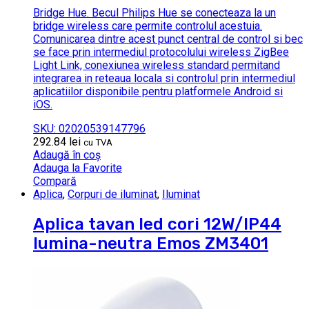
Bridge Hue. Becul Philips Hue se conecteaza la un
bridge wireless care permite controlul acestuia.
Comunicarea dintre acest punct central de control si bec
se face prin intermediul protocolului wireless ZigBee
Light Link, conexiunea wireless standard permitand
integrarea in reteaua locala si controlul prin intermediul
aplicatiilor disponibile pentru platformele Android si
iOS.
SKU: 02020539147796
292.84
lei
cu TVA
Adaugă în coș
Adauga la Favorite
Compară
Aplica
,
Corpuri de iluminat
,
Iluminat
Aplica tavan led cori 12W/IP44
lumina-neutra Emos ZM3401