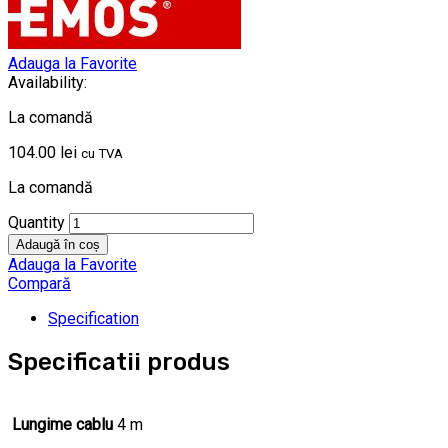
Adauga la Favorite
Availability:
La comandă
104.00
lei
cu TVA
La comandă
Quantity
Adaugă în coș
Adauga la Favorite
Compară
Specification
Specificatii produs
Lungime cablu
4 m