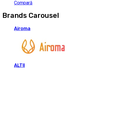
Compară
Brands Carousel
Airoma
ALTII