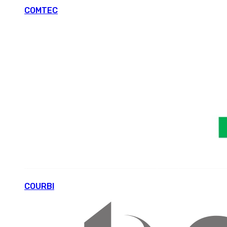
COMTEC
COURBI