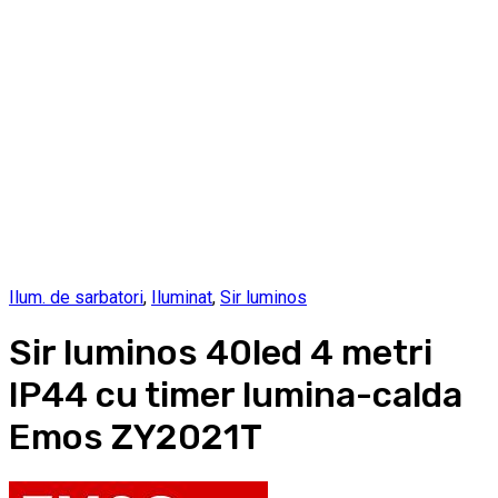
Ilum. de sarbatori
,
Iluminat
,
Sir luminos
Sir luminos 40led 4 metri
IP44 cu timer lumina-calda
Emos ZY2021T