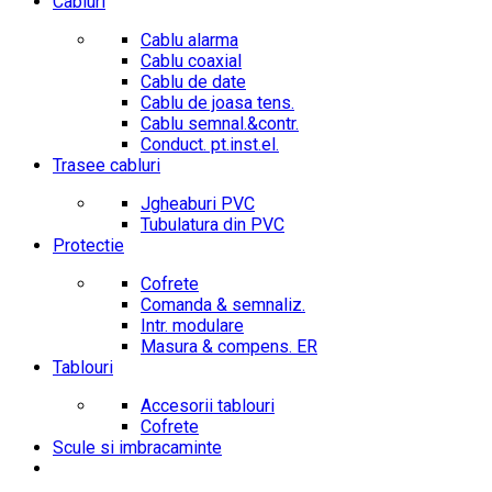
Cabluri
Cablu alarma
Cablu coaxial
Cablu de date
Cablu de joasa tens.
Cablu semnal.&contr.
Conduct. pt.inst.el.
Trasee cabluri
Jgheaburi PVC
Tubulatura din PVC
Protectie
Cofrete
Comanda & semnaliz.
Intr. modulare
Masura & compens. ER
Tablouri
Accesorii tablouri
Cofrete
Scule si imbracaminte