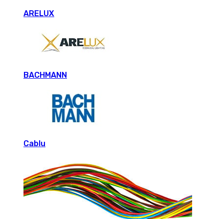
ARELUX
BACHMANN
Cablu