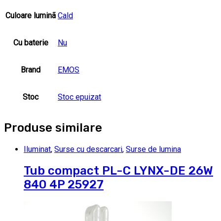
Culoare luminã
Cald
Cu baterie
Nu
Brand
EMOS
Stoc
Stoc epuizat
Produse similare
Iluminat
,
Surse cu descarcari
,
Surse de lumina
Tub compact PL-C LYNX-DE 26W
840 4P 25927