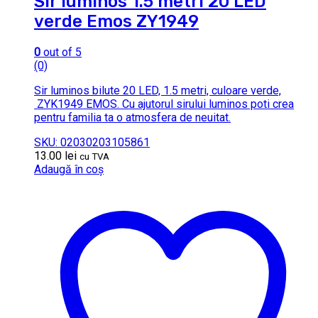
Sir luminos 1.5 metri 20 LED
verde Emos ZY1949
0
out of 5
(0)
Sir luminos bilute 20 LED, 1.5 metri, culoare verde,
ZYK1949 EMOS. Cu ajutorul sirului luminos poti crea
pentru familia ta o atmosfera de neuitat.
SKU: 02030203105861
13.00
lei
cu TVA
Adaugă în coș