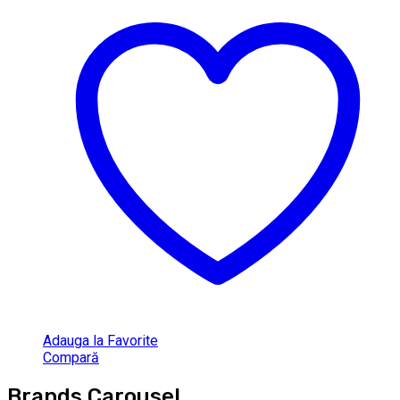
Adauga la Favorite
Compară
Brands Carousel