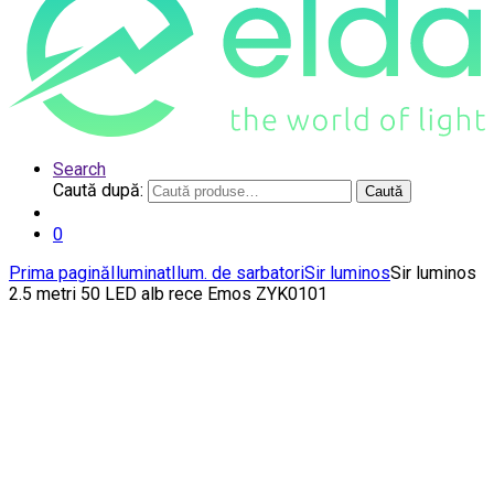
Search
Caută după:
Caută
0
Prima pagină
Iluminat
Ilum. de sarbatori
Sir luminos
Sir luminos
2.5 metri 50 LED alb rece Emos ZYK0101