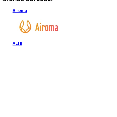
Airoma
ALTII