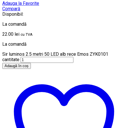
Adauga la Favorite
Compară
Disponibil:
La comandă
22.00
lei
cu TVA
La comandă
Sir luminos 2.5 metri 50 LED alb rece Emos ZYK0101
cantitate
Adaugă în coș