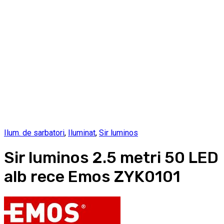
Ilum. de sarbatori
,
Iluminat
,
Sir luminos
Sir luminos 2.5 metri 50 LED
alb rece Emos ZYK0101