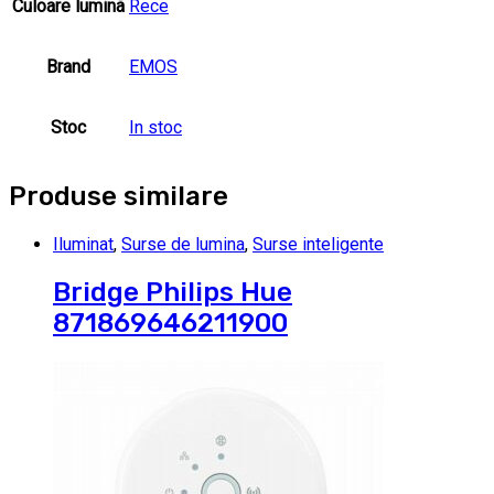
Culoare luminã
Rece
Brand
EMOS
Stoc
In stoc
Produse similare
Iluminat
,
Surse de lumina
,
Surse inteligente
Bridge Philips Hue
871869646211900