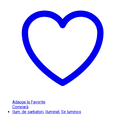
Adauga la Favorite
Compară
Ilum. de sarbatori
,
Iluminat
,
Sir luminos