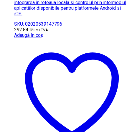
integrarea in reteaua locala si controlul prin intermediul
aplicatiilor disponibile pentru platformele Android si
iOS.
SKU: 02020539147796
292.84
lei
cu TVA
Adaugă în coș