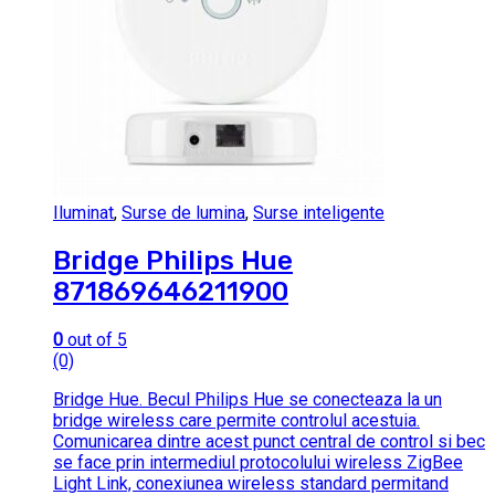
Iluminat
,
Surse de lumina
,
Surse inteligente
Bridge Philips Hue
871869646211900
0
out of 5
(0)
Bridge Hue. Becul Philips Hue se conecteaza la un
bridge wireless care permite controlul acestuia.
Comunicarea dintre acest punct central de control si bec
se face prin intermediul protocolului wireless ZigBee
Light Link, conexiunea wireless standard permitand