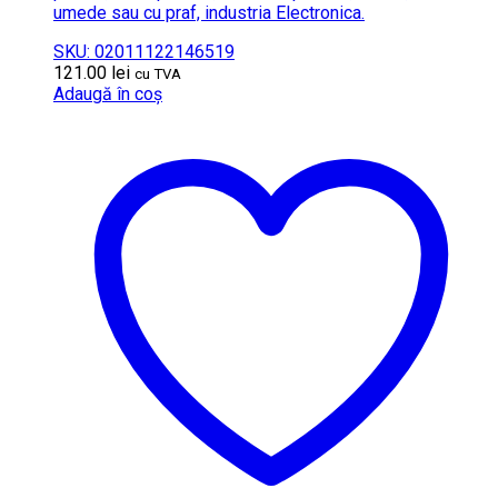
umede sau cu praf, industria Electronica.
SKU: 02011122146519
121.00
lei
cu TVA
Adaugă în coș