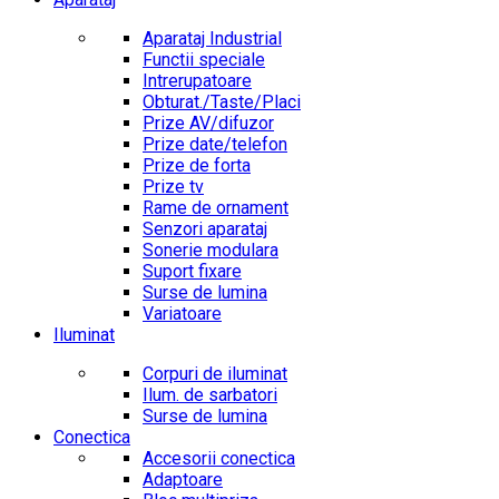
Aparataj Industrial
Functii speciale
Intrerupatoare
Obturat./Taste/Placi
Prize AV/difuzor
Prize date/telefon
Prize de forta
Prize tv
Rame de ornament
Senzori aparataj
Sonerie modulara
Suport fixare
Surse de lumina
Variatoare
Iluminat
Corpuri de iluminat
Ilum. de sarbatori
Surse de lumina
Conectica
Accesorii conectica
Adaptoare