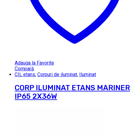
Adauga la Favorite
Compară
CIL etans
,
Corpuri de iluminat
,
Iluminat
CORP ILUMINAT ETANS MARINER
IP65 2X36W