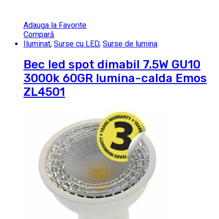
Adauga la Favorite
Compară
Iluminat
,
Surse cu LED
,
Surse de lumina
Bec led spot dimabil 7.5W GU10
3000k 60GR lumina-calda Emos
ZL4501