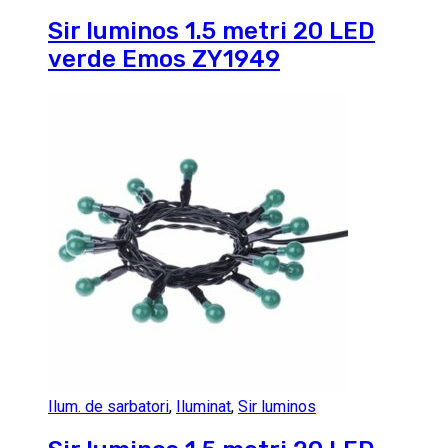
Sir luminos 1.5 metri 20 LED
verde Emos ZY1949
Ilum. de sarbatori
,
Iluminat
,
Sir luminos