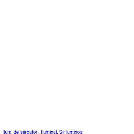
Ilum. de sarbatori
,
Iluminat
,
Sir luminos