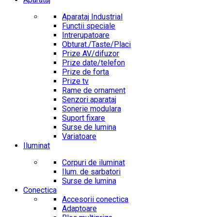
Aparataj Industrial
Functii speciale
Intrerupatoare
Obturat./Taste/Placi
Prize AV/difuzor
Prize date/telefon
Prize de forta
Prize tv
Rame de ornament
Senzori aparataj
Sonerie modulara
Suport fixare
Surse de lumina
Variatoare
Iluminat
Corpuri de iluminat
Ilum. de sarbatori
Surse de lumina
Conectica
Accesorii conectica
Adaptoare