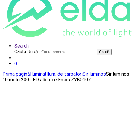
Search
Caută după:
Caută
0
Prima pagină
Iluminat
Ilum. de sarbatori
Sir luminos
Sir luminos
10 metri 200 LED alb rece Emos ZYK0107