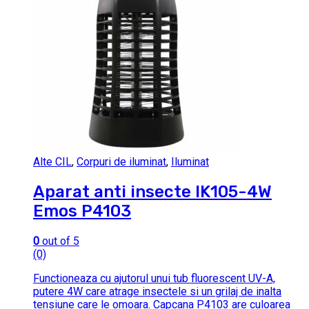
Alte CIL
,
Corpuri de iluminat
,
Iluminat
Aparat anti insecte IK105-4W
Emos P4103
0
out of 5
(0)
Functioneaza cu ajutorul unui tub fluorescent UV-A,
putere 4W care atrage insectele si un grilaj de inalta
tensiune care le omoara. Capcana P4103 are culoarea