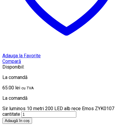
Adauga la Favorite
Compară
Disponibil:
La comandă
65.00
lei
cu TVA
La comandă
Sir luminos 10 metri 200 LED alb rece Emos ZYK0107
cantitate
Adaugă în coș