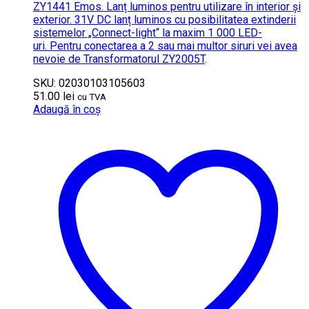
ZY1441 Emos. Lanț luminos pentru utilizare în interior și
exterior. 31V DC lanț luminos cu posibilitatea extinderii
sistemelor „Connect-light“ la maxim 1 000 LED-
uri. Pentru conectarea a 2 sau mai multor siruri vei avea
nevoie de
Transformatorul ZY2005T
.
SKU: 02030103105603
51.00
lei
cu TVA
Adaugă în coș