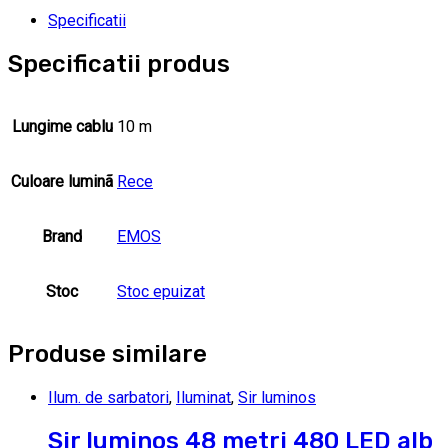
Specificatii
Specificatii produs
Lungime cablu
10 m
Culoare luminã
Rece
Brand
EMOS
Stoc
Stoc epuizat
Produse similare
Ilum. de sarbatori
,
Iluminat
,
Sir luminos
Sir luminos 48 metri 480 LED alb