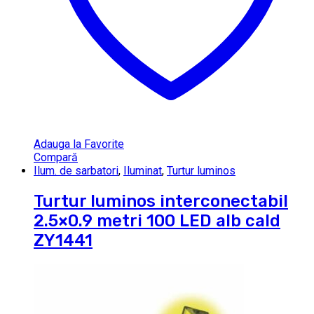
Adauga la Favorite
Compară
Ilum. de sarbatori
,
Iluminat
,
Turtur luminos
Turtur luminos interconectabil
2.5×0.9 metri 100 LED alb cald
ZY1441