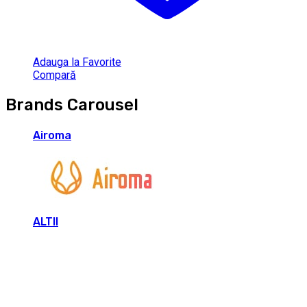
Adauga la Favorite
Compară
Brands Carousel
Airoma
ALTII