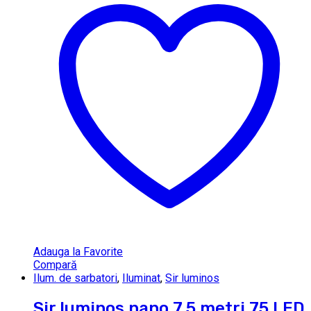
Adauga la Favorite
Compară
Ilum. de sarbatori
,
Iluminat
,
Sir luminos
Sir luminos nano 7.5 metri 75 LED