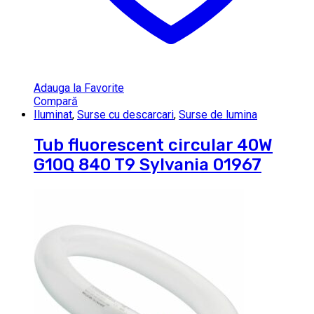
Adauga la Favorite
Compară
Iluminat
,
Surse cu descarcari
,
Surse de lumina
Tub fluorescent circular 40W
G10Q 840 T9 Sylvania 01967