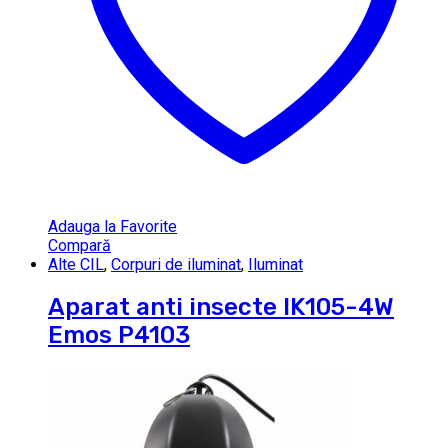
Adauga la Favorite
Compară
Alte CIL
,
Corpuri de iluminat
,
Iluminat
Aparat anti insecte IK105-4W
Emos P4103