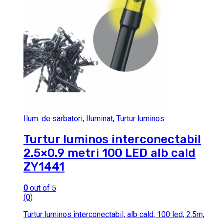
Ilum. de sarbatori
,
Iluminat
,
Turtur luminos
Turtur luminos interconectabil
2.5×0.9 metri 100 LED alb cald
ZY1441
0
out of 5
(0)
Turtur luminos interconectabil, alb cald, 100 led, 2.5m,