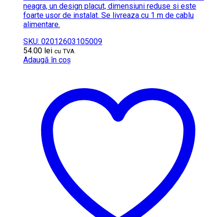
neagra, un design placut, dimensiuni reduse si este
foarte usor de instalat. Se livreaza cu 1 m de cablu
alimentare.
SKU: 02012603105009
54.00
lei
cu TVA
Adaugă în coș