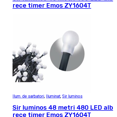
rece timer Emos ZY1604T
Ilum. de sarbatori
,
Iluminat
,
Sir luminos
Sir luminos 48 metri 480 LED alb
rece timer Emos ZY1604T