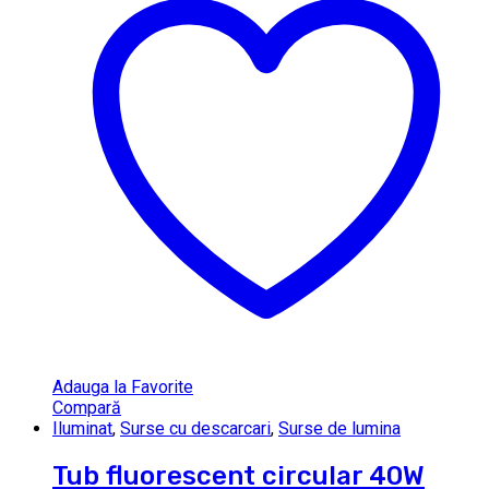
Adauga la Favorite
Compară
Iluminat
,
Surse cu descarcari
,
Surse de lumina
Tub fluorescent circular 40W