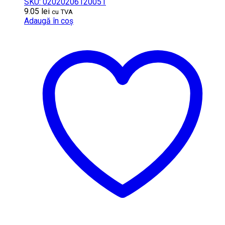
SKU: 02020206120051
9.05
lei
cu TVA
Adaugă în coș