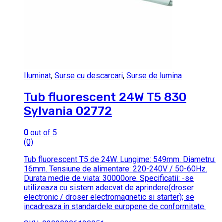
Iluminat
,
Surse cu descarcari
,
Surse de lumina
Tub fluorescent 24W T5 830
Sylvania 02772
0
out of 5
(0)
Tub fluorescent T5 de 24W. Lungime: 549mm. Diametru:
16mm. Tensiune de alimentare: 220-240V / 50-60Hz.
Durata medie de viata: 30000ore. Specificatii: -se
utilizeaza cu sistem adecvat de aprindere(droser
electronic / droser electromagnetic si starter); se
incadreaza in standardele europene de conformitate.