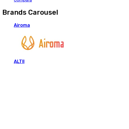
Brands Carousel
Airoma
ALTII