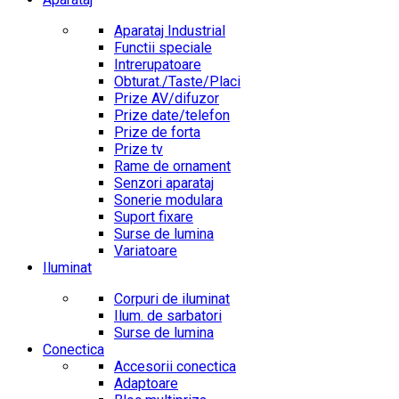
Aparataj Industrial
Functii speciale
Intrerupatoare
Obturat./Taste/Placi
Prize AV/difuzor
Prize date/telefon
Prize de forta
Prize tv
Rame de ornament
Senzori aparataj
Sonerie modulara
Suport fixare
Surse de lumina
Variatoare
Iluminat
Corpuri de iluminat
Ilum. de sarbatori
Surse de lumina
Conectica
Accesorii conectica
Adaptoare