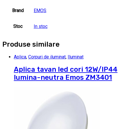
Brand
EMOS
Stoc
In stoc
Produse similare
Aplica
,
Corpuri de iluminat
,
Iluminat
Aplica tavan led cori 12W/IP44
lumina-neutra Emos ZM3401