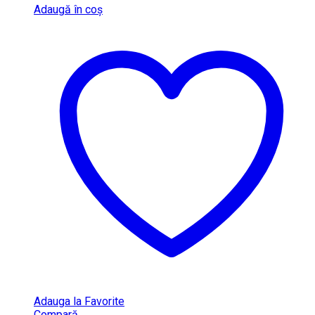
Adaugă în coș
Adauga la Favorite
Compară