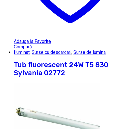
Adauga la Favorite
Compară
Iluminat
,
Surse cu descarcari
,
Surse de lumina
Tub fluorescent 24W T5 830
Sylvania 02772