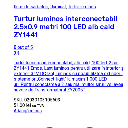
Ilum. de sarbatori
,
Iluminat
,
Turtur luminos
Turtur luminos interconectabil
2.5×0.9 metri 100 LED alb cald
ZY1441
0
out of 5
(0)
Turtur luminos interconectabil, alb cald, 100 led, 2.5m,
ZY1441 Emos. Lanț luminos pentru utilizare în interior și
exterior. 31V DC lanț luminos cu posibilitatea extinderii
sistemelor „Connect-light“ la maxim 1 000 LED-
uri. Pentru conectarea a 2 sau mai multor siruri vei avea
nevoie de
Transformatorul ZY2005T
.
SKU: 02030103105603
51.00
lei
cu TVA
Adaugă în coș