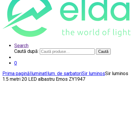
Search
Caută după:
Caută
0
Prima pagină
Iluminat
Ilum. de sarbatori
Sir luminos
Sir luminos
1.5 metri 20 LED albastru Emos ZY1947