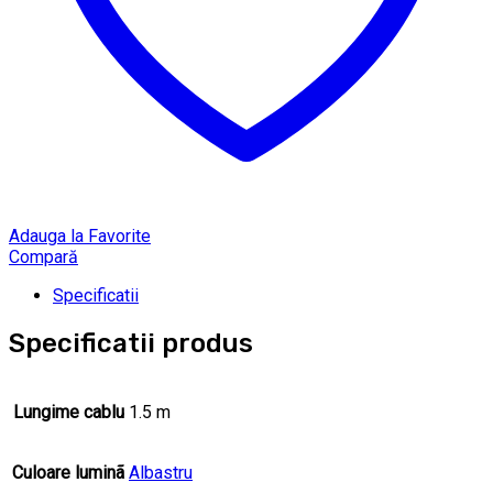
Adauga la Favorite
Compară
Specificatii
Specificatii produs
Lungime cablu
1.5 m
Culoare luminã
Albastru