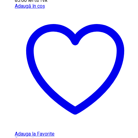
85.00
lei
cu TVA
Adaugă în coș
Adauga la Favorite