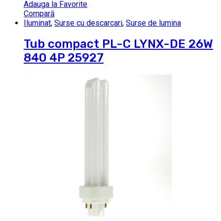
Adauga la Favorite
Compară
Iluminat
,
Surse cu descarcari
,
Surse de lumina
Tub compact PL-C LYNX-DE 26W
840 4P 25927