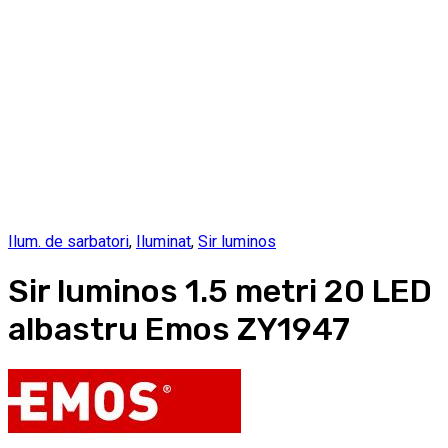
Ilum. de sarbatori
,
Iluminat
,
Sir luminos
Sir luminos 1.5 metri 20 LED
albastru Emos ZY1947