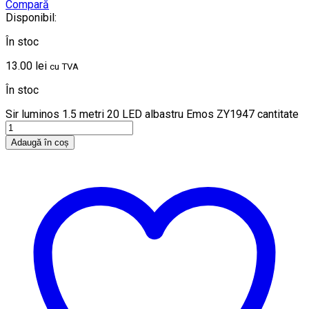
Compară
Disponibil:
În stoc
13.00
lei
cu TVA
În stoc
Sir luminos 1.5 metri 20 LED albastru Emos ZY1947 cantitate
Adaugă în coș