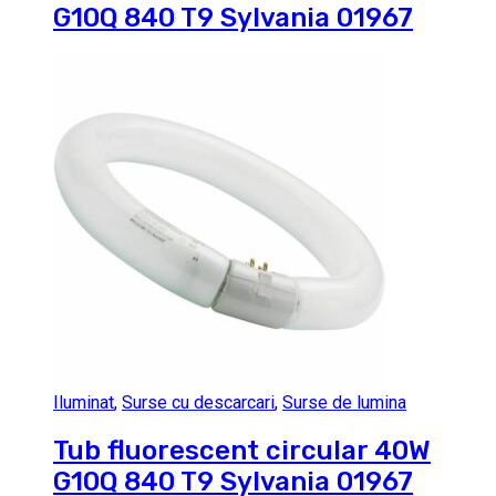
G10Q 840 T9 Sylvania 01967
Iluminat
,
Surse cu descarcari
,
Surse de lumina
Tub fluorescent circular 40W
G10Q 840 T9 Sylvania 01967