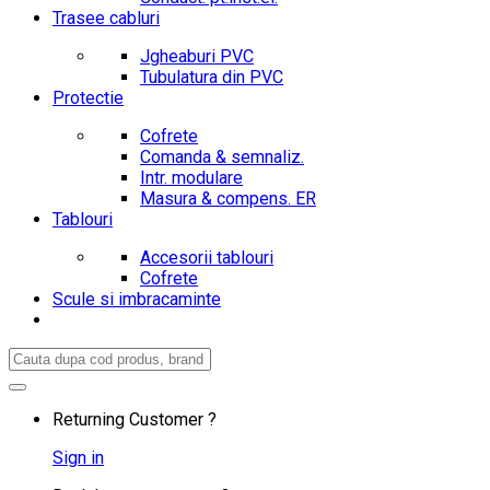
Trasee cabluri
Jgheaburi PVC
Tubulatura din PVC
Protectie
Cofrete
Comanda & semnaliz.
Intr. modulare
Masura & compens. ER
Tablouri
Accesorii tablouri
Cofrete
Scule si imbracaminte
Search
for:
Returning Customer ?
Sign in