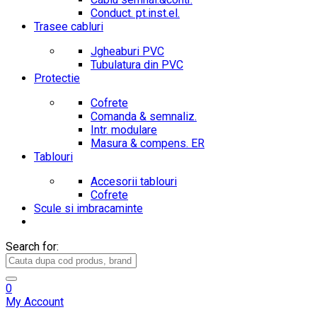
Conduct. pt.inst.el.
Trasee cabluri
Jgheaburi PVC
Tubulatura din PVC
Protectie
Cofrete
Comanda & semnaliz.
Intr. modulare
Masura & compens. ER
Tablouri
Accesorii tablouri
Cofrete
Scule si imbracaminte
Search for:
0
My Account