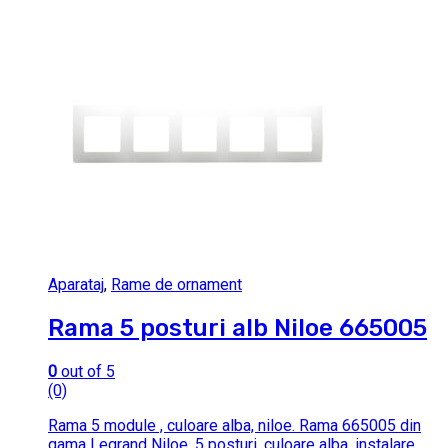
Aparataj
,
Rame de ornament
Rama 5 posturi alb Niloe 665005
0
out of 5
(0)
Rama 5 module , culoare alba, niloe. Rama 665005 din
gama Legrand Niloe, 5 posturi, culoare alba, instalare