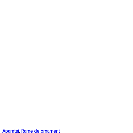
Aparataj
,
Rame de ornament