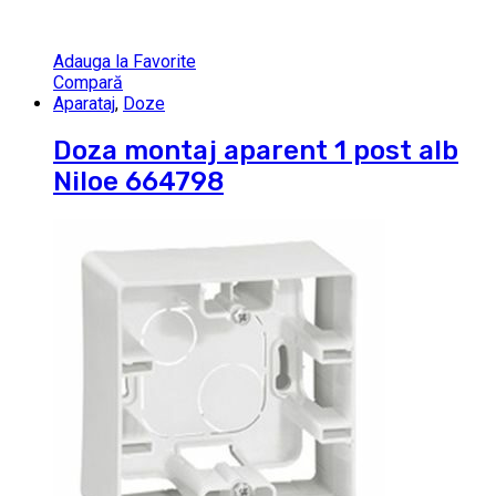
Adauga la Favorite
Compară
Aparataj
,
Doze
Doza montaj aparent 1 post alb
Niloe 664798