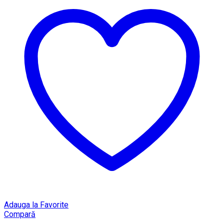
Adauga la Favorite
Compară