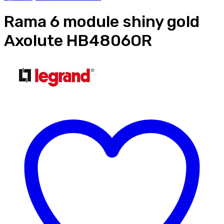
Rama 6 module shiny gold
Axolute HB4806OR