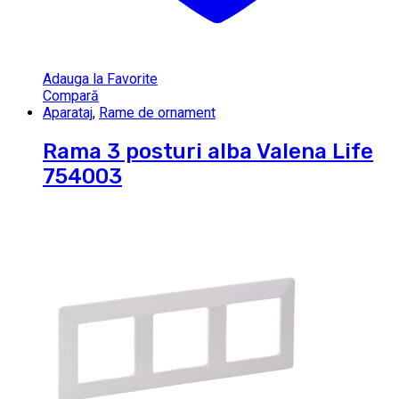
Adauga la Favorite
Compară
Aparataj
,
Rame de ornament
Rama 3 posturi alba Valena Life
754003