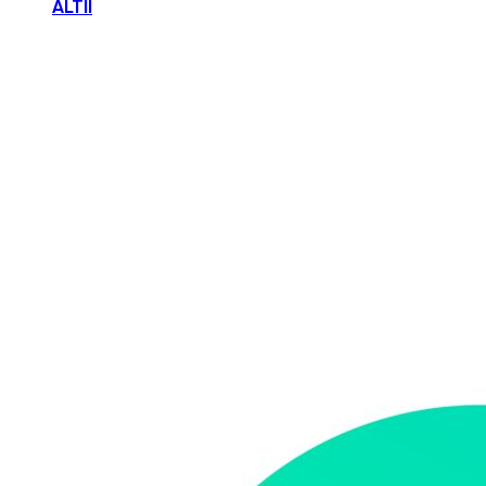
ALTII