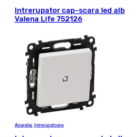
Intrerupator cap-scara led alb
Valena Life 752126
Aparataj
,
Intrerupatoare