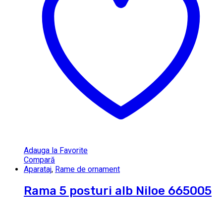
Adauga la Favorite
Compară
Aparataj
,
Rame de ornament
Rama 5 posturi alb Niloe 665005