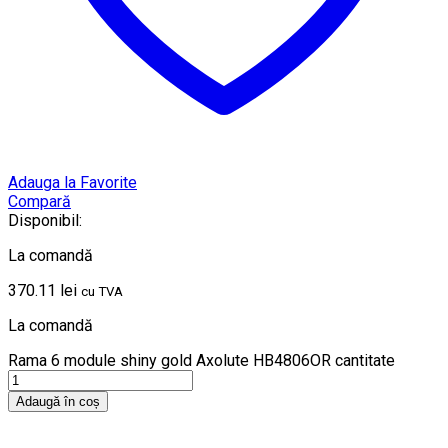
Adauga la Favorite
Compară
Disponibil:
La comandă
370.11
lei
cu TVA
La comandă
Rama 6 module shiny gold Axolute HB4806OR cantitate
Adaugă în coș