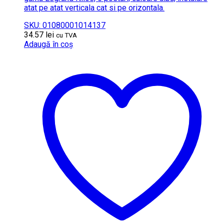
atat pe atat verticala cat si pe orizontala.
SKU: 01080001014137
34.57
lei
cu TVA
Adaugă în coș