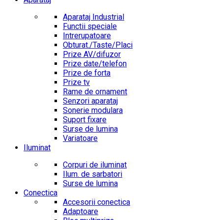
Aparataj Industrial
Functii speciale
Intrerupatoare
Obturat./Taste/Placi
Prize AV/difuzor
Prize date/telefon
Prize de forta
Prize tv
Rame de ornament
Senzori aparataj
Sonerie modulara
Suport fixare
Surse de lumina
Variatoare
Iluminat
Corpuri de iluminat
Ilum. de sarbatori
Surse de lumina
Conectica
Accesorii conectica
Adaptoare