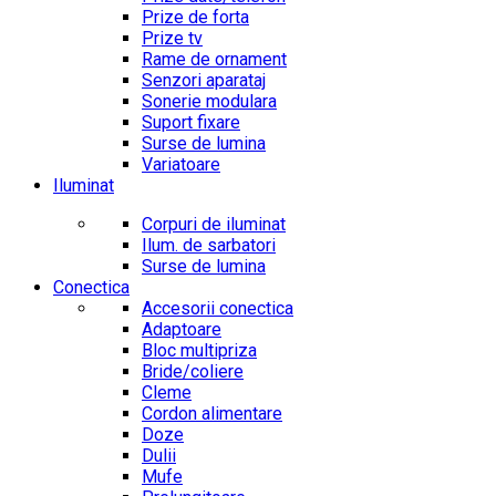
Prize de forta
Prize tv
Rame de ornament
Senzori aparataj
Sonerie modulara
Suport fixare
Surse de lumina
Variatoare
Iluminat
Corpuri de iluminat
Ilum. de sarbatori
Surse de lumina
Conectica
Accesorii conectica
Adaptoare
Bloc multipriza
Bride/coliere
Cleme
Cordon alimentare
Doze
Dulii
Mufe