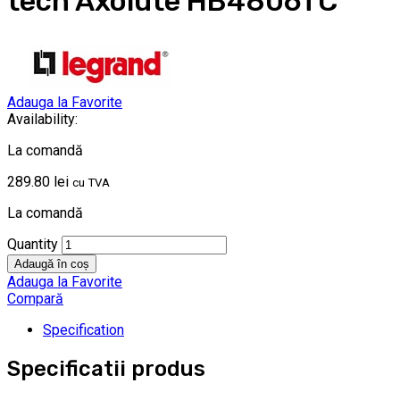
tech Axolute HB4806TC
Adauga la Favorite
Availability:
La comandă
289.80
lei
cu TVA
La comandă
Quantity
Adaugă în coș
Adauga la Favorite
Compară
Specification
Specificatii produs