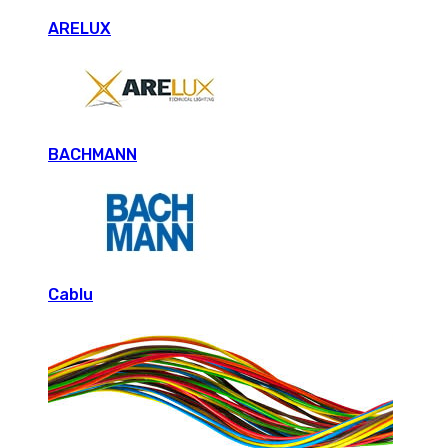
ARELUX
BACHMANN
Cablu