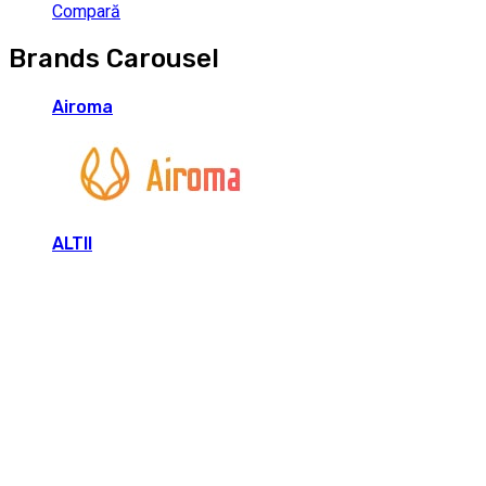
Compară
Brands Carousel
Airoma
ALTII