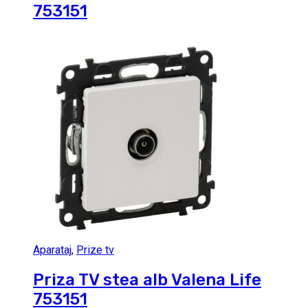
753151
Aparataj
,
Prize tv
Priza TV stea alb Valena Life
753151