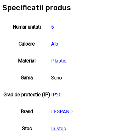
Specificatii produs
Numãr unitati
5
Culoare
Alb
Material
Plastic
Gama
Suno
Grad de protectie (IP)
IP20
Brand
LEGRAND
Stoc
In stoc