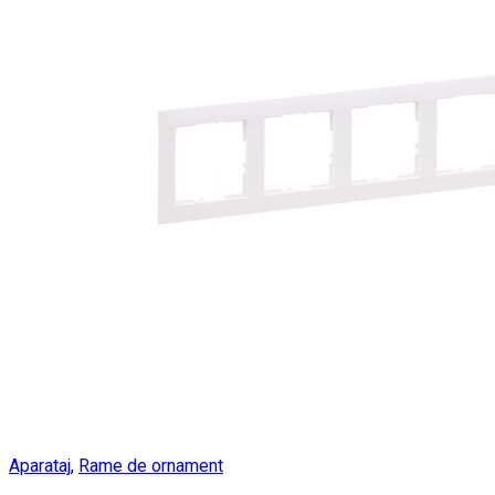
Aparataj
,
Rame de ornament