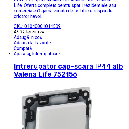
Life. Oferta completa pentru spatii rezidentiale sau
comerciale O gama variata de solutii ce raspunde
oricaror nevoi.
SKU: 01040001014509
43.72
lei
cu TVA
Adaugă în coș
Adauga la Favorite
Compară
Aparataj
,
Intrerupatoare
Intrerupator cap-scara IP44 alb
Valena Life 752156