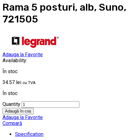
Rama 5 posturi, alb, Suno,
721505
Adauga la Favorite
Availability:
În stoc
34.57
lei
cu TVA
În stoc
Quantity
Adaugă în coș
Adauga la Favorite
Compară
Specification