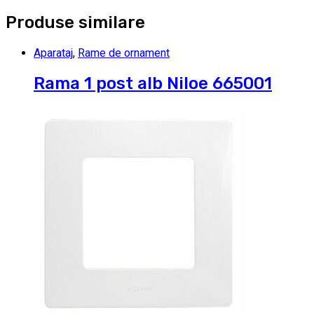
Produse similare
Aparataj
,
Rame de ornament
Rama 1 post alb Niloe 665001